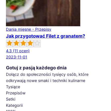
Dania mięsne - Przepisy
Jak przygotować Filet z granatem?
4.3
(11 ocen)
2023-11-01
Gotuj z pasją każdego dnia
Dołącz do społeczności tysięcy osób, które
odkrywają nowe smaki i techniki kulinarne
Tysiące
Przepisów
Setki
Kategorii