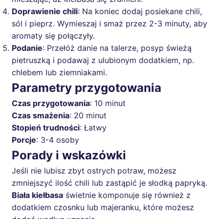
Doprawienie chili
: Na koniec dodaj posiekane chili,
sól i pieprz. Wymieszaj i smaż przez 2-3 minuty, aby
aromaty się połączyły.
Podanie
: Przełóż danie na talerze, posyp świeżą
pietruszką i podawaj z ulubionym dodatkiem, np.
chlebem lub ziemniakami.
Parametry przygotowania
Czas przygotowania
: 10 minut
Czas smażenia
: 20 minut
Stopień trudności
: Łatwy
Porcje
: 3-4 osoby
Porady i wskazówki
Jeśli nie lubisz zbyt ostrych potraw, możesz
zmniejszyć ilość chili lub zastąpić je słodką papryką.
Biała kiełbasa
świetnie komponuje się również z
dodatkiem czosnku lub majeranku, które możesz