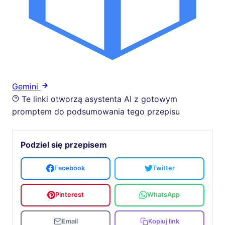
Gemini
Te linki otworzą asystenta AI z gotowym
promptem do podsumowania tego przepisu
Podziel się przepisem
Facebook
Twitter
Pinterest
WhatsApp
Email
Kopiuj link