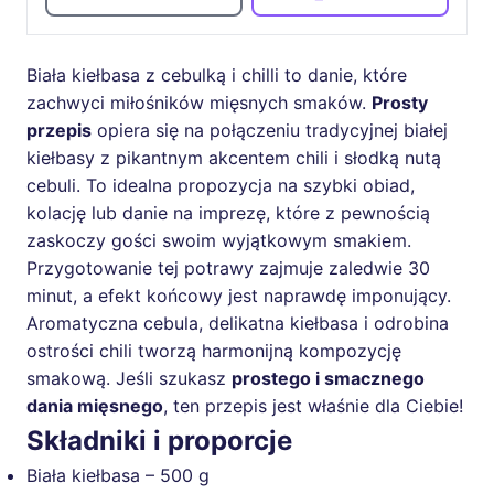
Biała kiełbasa z cebulką i chilli to danie, które
zachwyci miłośników mięsnych smaków.
Prosty
przepis
opiera się na połączeniu tradycyjnej białej
kiełbasy z pikantnym akcentem chili i słodką nutą
cebuli. To idealna propozycja na szybki obiad,
kolację lub danie na imprezę, które z pewnością
zaskoczy gości swoim wyjątkowym smakiem.
Przygotowanie tej potrawy zajmuje zaledwie 30
minut, a efekt końcowy jest naprawdę imponujący.
Aromatyczna cebula, delikatna kiełbasa i odrobina
ostrości chili tworzą harmonijną kompozycję
smakową. Jeśli szukasz
prostego i smacznego
dania mięsnego
, ten przepis jest właśnie dla Ciebie!
Składniki i proporcje
Biała kiełbasa – 500 g