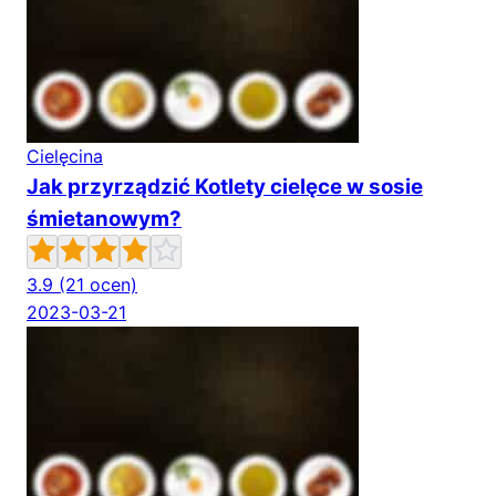
Cielęcina
Jak przyrządzić Kotlety cielęce w sosie
śmietanowym?
3.9
(21 ocen)
2023-03-21