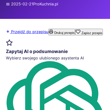
📅 2025-02-21
ProKuchnia.pl
Przejdź do przepisu
Drukuj przepis
Zapisz przepis
Zapytaj AI o podsumowanie
Wybierz swojego ulubionego asystenta AI