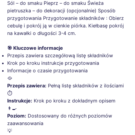
Sól – do smaku Pieprz – do smaku Świeża
pietruszka – do dekoracji (opcjonalnie) Sposób
przygotowania Przygotowanie składników : Obierz
cebulę i pokrój ją w cienkie piórka. Kiełbasę pokrój
na kawałki o długości 3-4 cm.
🎯 Kluczowe informacje
Przepis zawiera szczegółową listę składników
Krok po kroku instrukcje przygotowania
Informacje o czasie przygotowania
🥘
Przepis zawiera:
Pełną listę składników z ilościami
⏱️
Instrukcje:
Krok po kroku z dokładnym opisem
👨‍🍳
Poziom:
Dostosowany do różnych poziomów
zaawansowania
💡