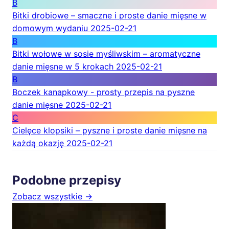
B
Bitki drobiowe – smaczne i proste danie mięsne w
domowym wydaniu
2025-02-21
B
Bitki wołowe w sosie myśliwskim – aromatyczne
danie mięsne w 5 krokach
2025-02-21
B
Boczek kanapkowy - prosty przepis na pyszne
danie mięsne
2025-02-21
C
Cielęce klopsiki – pyszne i proste danie mięsne na
każdą okazję
2025-02-21
Podobne przepisy
Zobacz wszystkie →