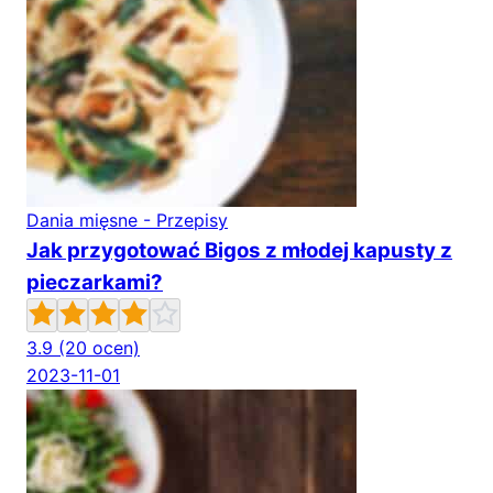
Dania mięsne - Przepisy
Jak przygotować Bigos z młodej kapusty z
pieczarkami?
3.9
(20 ocen)
2023-11-01