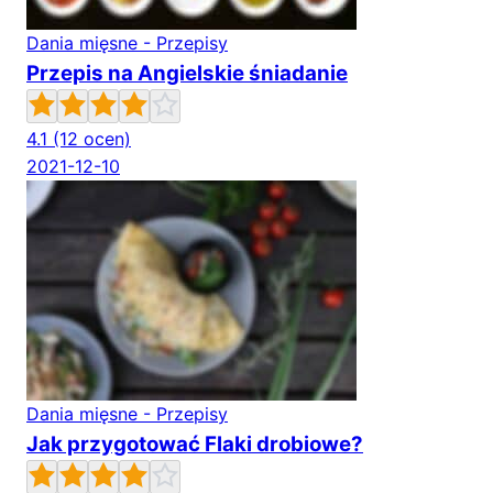
Dania mięsne - Przepisy
Przepis na Angielskie śniadanie
4.1
(12 ocen)
2021-12-10
Dania mięsne - Przepisy
Jak przygotować Flaki drobiowe?