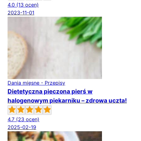
4.0
(13 ocen)
2023-11-01
Dania mięsne - Przepisy
Dietetyczna pieczona pierś w
halogenowym piekarniku – zdrowa uczta!
4.7
(23 ocen)
2025-02-19