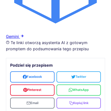
Gemini
Te linki otworzą asystenta AI z gotowym
promptem do podsumowania tego przepisu
Podziel się przepisem
Facebook
Twitter
Pinterest
WhatsApp
Email
Kopiuj link