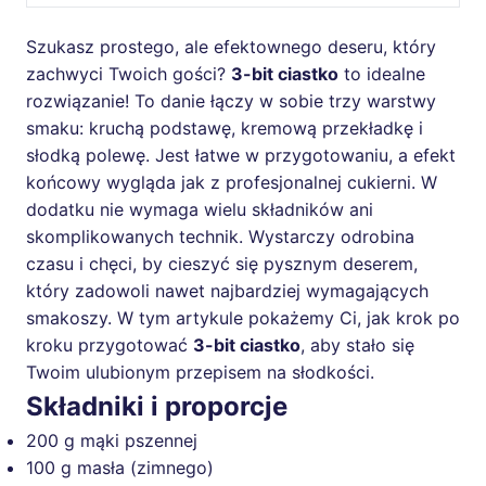
Szukasz prostego, ale efektownego deseru, który
zachwyci Twoich gości?
3-bit ciastko
to idealne
rozwiązanie! To danie łączy w sobie trzy warstwy
smaku: kruchą podstawę, kremową przekładkę i
słodką polewę. Jest łatwe w przygotowaniu, a efekt
końcowy wygląda jak z profesjonalnej cukierni. W
dodatku nie wymaga wielu składników ani
skomplikowanych technik. Wystarczy odrobina
czasu i chęci, by cieszyć się pysznym deserem,
który zadowoli nawet najbardziej wymagających
smakoszy. W tym artykule pokażemy Ci, jak krok po
kroku przygotować
3-bit ciastko
, aby stało się
Twoim ulubionym przepisem na słodkości.
Składniki i proporcje
200 g mąki pszennej
100 g masła (zimnego)