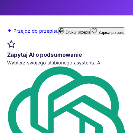
Przejdź do przepisu
Drukuj przepis
Zapisz przepis
Zapytaj AI o podsumowanie
Wybierz swojego ulubionego asystenta AI