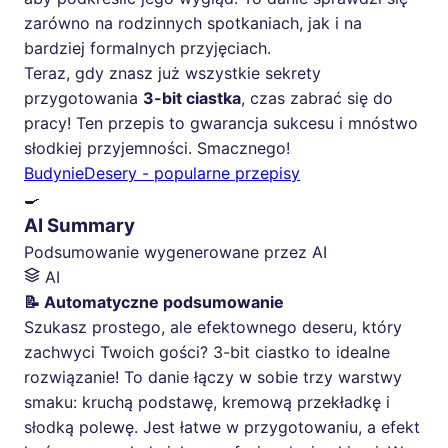
zarówno na rodzinnych spotkaniach, jak i na
bardziej formalnych przyjęciach.
Teraz, gdy znasz już wszystkie sekrety
przygotowania
3-bit ciastka
, czas zabrać się do
pracy! Ten przepis to gwarancja sukcesu i mnóstwo
słodkiej przyjemności. Smacznego!
Budynie
Desery - popularne przepisy
🍳
AI Summary
Podsumowanie wygenerowane przez AI
AI
📝 Automatyczne podsumowanie
Szukasz prostego, ale efektownego deseru, który
zachwyci Twoich gości? 3-bit ciastko to idealne
rozwiązanie! To danie łączy w sobie trzy warstwy
smaku: kruchą podstawę, kremową przekładkę i
słodką polewę. Jest łatwe w przygotowaniu, a efekt