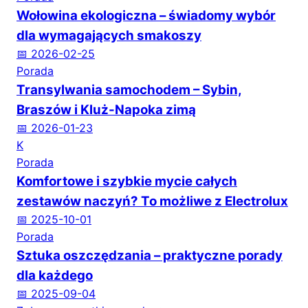
Wołowina ekologiczna – świadomy wybór
dla wymagających smakoszy
📅 2026-02-25
Porada
Transylwania samochodem – Sybin,
Braszów i Kluż-Napoka zimą
📅 2026-01-23
K
Porada
Komfortowe i szybkie mycie całych
zestawów naczyń? To możliwe z Electrolux
📅 2025-10-01
Porada
Sztuka oszczędzania – praktyczne porady
dla każdego
📅 2025-09-04