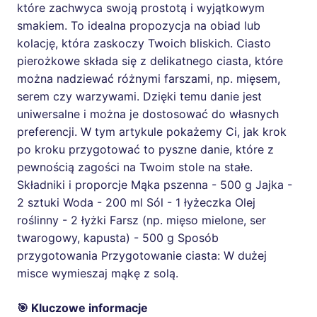
które zachwyca swoją prostotą i wyjątkowym
smakiem. To idealna propozycja na obiad lub
kolację, która zaskoczy Twoich bliskich. Ciasto
pierożkowe składa się z delikatnego ciasta, które
można nadziewać różnymi farszami, np. mięsem,
serem czy warzywami. Dzięki temu danie jest
uniwersalne i można je dostosować do własnych
preferencji. W tym artykule pokażemy Ci, jak krok
po kroku przygotować to pyszne danie, które z
pewnością zagości na Twoim stole na stałe.
Składniki i proporcje Mąka pszenna - 500 g Jajka -
2 sztuki Woda - 200 ml Sól - 1 łyżeczka Olej
roślinny - 2 łyżki Farsz (np. mięso mielone, ser
twarogowy, kapusta) - 500 g Sposób
przygotowania Przygotowanie ciasta: W dużej
misce wymieszaj mąkę z solą.
🎯 Kluczowe informacje