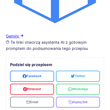
Gemini
Te linki otworzą asystenta AI z gotowym
promptem do podsumowania tego przepisu
Podziel się przepisem
Facebook
Twitter
Pinterest
WhatsApp
Email
Kopiuj link