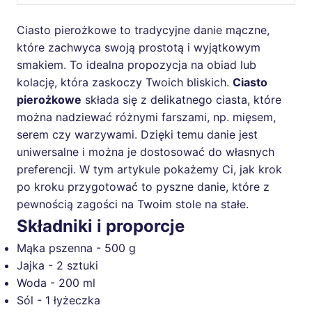
Ciasto pierożkowe to tradycyjne danie mączne,
które zachwyca swoją prostotą i wyjątkowym
smakiem. To idealna propozycja na obiad lub
kolację, która zaskoczy Twoich bliskich.
Ciasto
pierożkowe
składa się z delikatnego ciasta, które
można nadziewać różnymi farszami, np. mięsem,
serem czy warzywami. Dzięki temu danie jest
uniwersalne i można je dostosować do własnych
preferencji. W tym artykule pokażemy Ci, jak krok
po kroku przygotować to pyszne danie, które z
pewnością zagości na Twoim stole na stałe.
Składniki i proporcje
Mąka pszenna - 500 g
Jajka - 2 sztuki
Woda - 200 ml
Sól - 1 łyżeczka