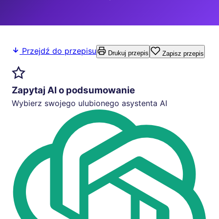
Przejdź do przepisu
Drukuj przepis
Zapisz przepis
Zapytaj AI o podsumowanie
Wybierz swojego ulubionego asystenta AI