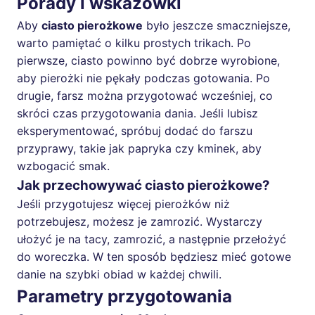
Porady i wskazówki
Aby
ciasto pierożkowe
było jeszcze smaczniejsze,
warto pamiętać o kilku prostych trikach. Po
pierwsze, ciasto powinno być dobrze wyrobione,
aby pierożki nie pękały podczas gotowania. Po
drugie, farsz można przygotować wcześniej, co
skróci czas przygotowania dania. Jeśli lubisz
eksperymentować, spróbuj dodać do farszu
przyprawy, takie jak papryka czy kminek, aby
wzbogacić smak.
Jak przechowywać ciasto pierożkowe?
Jeśli przygotujesz więcej pierożków niż
potrzebujesz, możesz je zamrozić. Wystarczy
ułożyć je na tacy, zamrozić, a następnie przełożyć
do woreczka. W ten sposób będziesz mieć gotowe
danie na szybki obiad w każdej chwili.
Parametry przygotowania