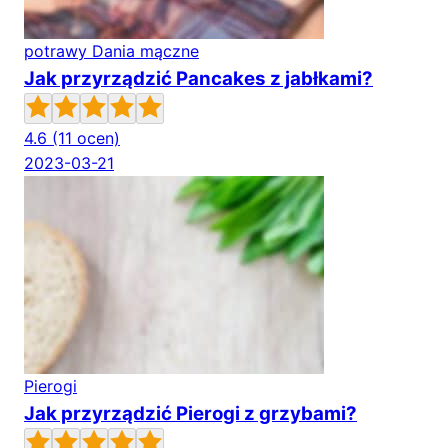
potrawy Dania mączne
Jak przyrządzić Pancakes z jabłkami?
4.6
(11 ocen)
2023-03-21
Pierogi
Jak przyrządzić Pierogi z grzybami?