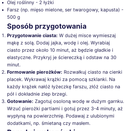
Olej roślinny - 2 łyżki
Farsz (np. mięso mielone, ser twarogowy, kapusta) -
500 g
Sposób przygotowania
Przygotowanie ciasta:
W dużej misce wymieszaj
mąkę z solą. Dodaj jajka, wodę i olej. Wyrabiaj
ciasto przez około 10 minut, aż będzie gładkie i
elastyczne. Przykryj je ściereczką i odstaw na 30
minut.
Formowanie pierożków:
Rozwałkuj ciasto na cienki
placek. Wykrawaj krążki za pomocą szklanki. Na
każdy krążek nałóż łyżeczkę farszu, złóż ciasto na
pół i dokładnie zlep brzegi.
Gotowanie:
Zagotuj osoloną wodę w dużym garnku.
Wrzuć pierożki partiami i gotuj przez 3-4 minuty, aż
wypłyną na powierzchnię. Podawaj z ulubionymi
dodatkami, np. śmietaną czy masłem.