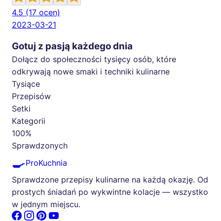
4.5
(17 ocen)
2023-03-21
Gotuj z pasją każdego dnia
Dołącz do społeczności tysięcy osób, które
odkrywają nowe smaki i techniki kulinarne
Tysiące
Przepisów
Setki
Kategorii
100%
Sprawdzonych
🍳
ProKuchnia
Sprawdzone przepisy kulinarne na każdą okazję. Od
prostych śniadań po wykwintne kolacje — wszystko
w jednym miejscu.