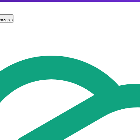
przepis