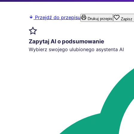
Przejdź do przepisu
Drukuj przepis
Zapisz 
Zapytaj AI o podsumowanie
Wybierz swojego ulubionego asystenta AI