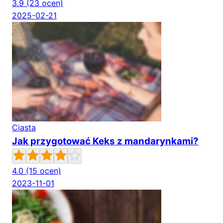
3.9
(23 ocen)
2025-02-21
Ciasta
Jak przygotować Keks z mandarynkami?
4.0
(15 ocen)
2023-11-01