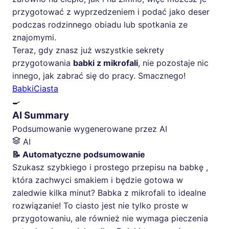
przygotować z wyprzedzeniem i podać jako deser
podczas rodzinnego obiadu lub spotkania ze
znajomymi.
Teraz, gdy znasz już wszystkie sekrety
przygotowania
babki z mikrofali
, nie pozostaje nic
innego, jak zabrać się do pracy. Smacznego!
Babki
Ciasta
🍳
AI Summary
Podsumowanie wygenerowane przez AI
AI
📝 Automatyczne podsumowanie
Szukasz szybkiego i prostego przepisu na babkę ,
która zachwyci smakiem i będzie gotowa w
zaledwie kilka minut? Babka z mikrofali to idealne
rozwiązanie! To ciasto jest nie tylko proste w
przygotowaniu, ale również nie wymaga pieczenia