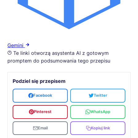
Gemini
Te linki otworzą asystenta AI z gotowym
promptem do podsumowania tego przepisu
Podziel się przepisem
Facebook
Twitter
Pinterest
WhatsApp
Email
Kopiuj link