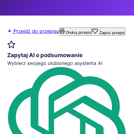
Przejdź do przepisu
Drukuj przepis
Zapisz przepis
Zapytaj AI o podsumowanie
Wybierz swojego ulubionego asystenta AI