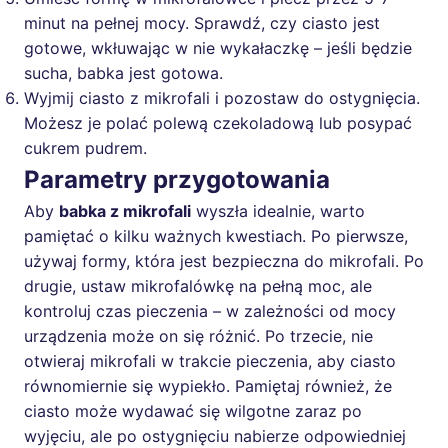
minut na pełnej mocy. Sprawdź, czy ciasto jest
gotowe, wkłuwając w nie wykałaczkę – jeśli będzie
sucha, babka jest gotowa.
Wyjmij ciasto z mikrofali i pozostaw do ostygnięcia.
Możesz je polać polewą czekoladową lub posypać
cukrem pudrem.
Parametry przygotowania
Aby
babka z mikrofali
wyszła idealnie, warto
pamiętać o kilku ważnych kwestiach. Po pierwsze,
używaj formy, która jest bezpieczna do mikrofali. Po
drugie, ustaw mikrofalówkę na pełną moc, ale
kontroluj czas pieczenia – w zależności od mocy
urządzenia może on się różnić. Po trzecie, nie
otwieraj mikrofali w trakcie pieczenia, aby ciasto
równomiernie się wypiekło. Pamiętaj również, że
ciasto może wydawać się wilgotne zaraz po
wyjęciu, ale po ostygnięciu nabierze odpowiedniej