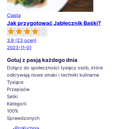
Ciasta
Jak przygotować Jabłecznik Baśki?
3.9
(23 ocen)
2023-11-01
Gotuj z pasją każdego dnia
Dołącz do społeczności tysięcy osób, które
odkrywają nowe smaki i techniki kulinarne
Tysiące
Przepisów
Setki
Kategorii
100%
Sprawdzonych
🍳
ProKuchnia