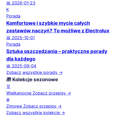
📅 2026-01-23
K
Porada
Komfortowe i szybkie mycie całych
zestawów naczyń? To możliwe z Electrolux
📅 2025-10-01
Porada
Sztuka oszczędzania – praktyczne porady
dla każdego
📅 2025-09-04
Zobacz wszystkie porady →
🎁 Kolekcje sezonowe
🐰
Wielkanocne
Zobacz przepisy →
❄️
Zimowe
Zobacz przepisy →
Zobacz wszystkie kolekcje →