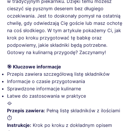
w tradycyjnym piekarniku. Dzięki temu możesz
cieszyć się pysznym deserem bez długiego
oczekiwania. Jest to doskonały pomysł na ostatnią
chwilę, gdy odwiedzają Cię goście lub masz ochotę
na coś słodkiego. W tym artykule pokażemy Ci, jak
krok po kroku przygotować tę babkę oraz
podpowiemy, jakie składniki będą potrzebne.
Gotowy na kulinarną przygodę? Zaczynamy!
🎯 Kluczowe informacje
Przepis zawiera szczegółową listę składników
Informacje o czasie przygotowania
Sprawdzone informacje kulinarne
Łatwe do zastosowania w praktyce
🥘
Przepis zawiera:
Pełną listę składników z ilościami
⏱️
Instrukcje:
Krok po kroku z dokładnym opisem