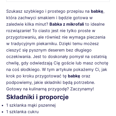
Szukasz szybkiego i prostego przepisu na
babkę
,
która zachwyci smakiem i będzie gotowa w
zaledwie kilka minut?
Babka z mikrofali
to idealne
rozwiązanie! To ciasto jest nie tylko proste w
przygotowaniu, ale również nie wymaga pieczenia
w tradycyjnym piekarniku. Dzięki temu możesz
cieszyć się pysznym deserem bez długiego
oczekiwania. Jest to doskonały pomysł na ostatnią
chwilę, gdy odwiedzają Cię goście lub masz ochotę
na coś słodkiego. W tym artykule pokażemy Ci, jak
krok po kroku przygotować tę
babkę
oraz
podpowiemy, jakie składniki będą potrzebne.
Gotowy na kulinarną przygodę? Zaczynamy!
Składniki i proporcje
1 szklanka mąki pszennej
1 szklanka cukru