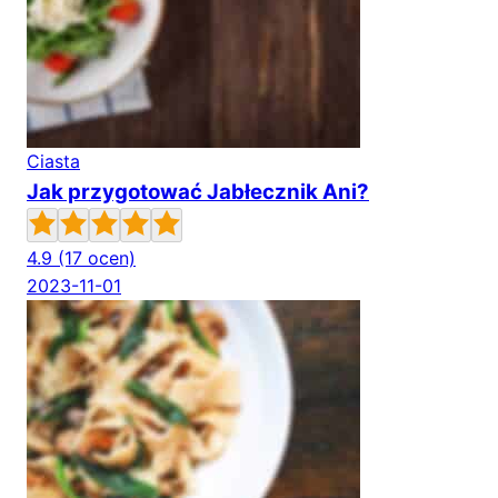
Ciasta
Jak przygotować Jabłecznik Ani?
4.9
(17 ocen)
2023-11-01