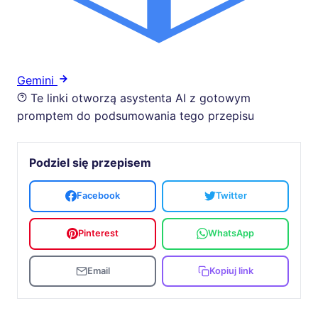
Gemini
Te linki otworzą asystenta AI z gotowym
promptem do podsumowania tego przepisu
Podziel się przepisem
Facebook
Twitter
Pinterest
WhatsApp
Email
Kopiuj link