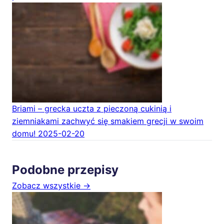
Briami – grecka uczta z pieczoną cukinią i
ziemniakami zachwyć się smakiem grecji w swoim
domu!
2025-02-20
Podobne przepisy
Zobacz wszystkie →