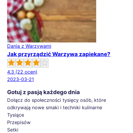
Dania z Warzywami
Jak przyrządzić Warzywa zapiekane?
4.3
(22 ocen)
2023-03-21
Gotuj z pasją każdego dnia
Dołącz do społeczności tysięcy osób, które
odkrywają nowe smaki i techniki kulinarne
Tysiące
Przepisów
Setki