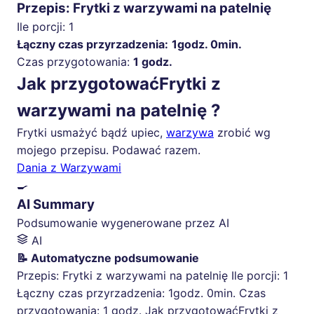
Przepis: Frytki z warzywami na patelnię
Ile porcji:
1
Łączny czas przyrzadzenia:
1godz. 0min.
Czas przygotowania:
1 godz.
Jak przygotowaćFrytki z
warzywami na patelnię ?
Frytki usmażyć bądź upiec,
warzywa
zrobić wg
mojego przepisu. Podawać razem.
Dania z Warzywami
🍳
AI Summary
Podsumowanie wygenerowane przez AI
AI
📝 Automatyczne podsumowanie
Przepis: Frytki z warzywami na patelnię Ile porcji: 1
Łączny czas przyrzadzenia: 1godz. 0min. Czas
przygotowania: 1 godz. Jak przygotowaćFrytki z