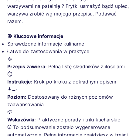
warzywami na patelnię ? Frytki usmażyć bądź upiec,
warzywa zrobić wg mojego przepisu. Podawać
razem.
🎯 Kluczowe informacje
Sprawdzone informacje kulinarne
Łatwe do zastosowania w praktyce
🥘
Przepis zawiera:
Pełną listę składników z ilościami
⏱️
Instrukcje:
Krok po kroku z dokładnym opisem
👨‍🍳
Poziom:
Dostosowany do różnych poziomów
zaawansowania
💡
Wskazówki:
Praktyczne porady i triki kucharskie
To podsumowanie zostało wygenerowane
automatycznie. Pełne informacje znajdziesz w treści