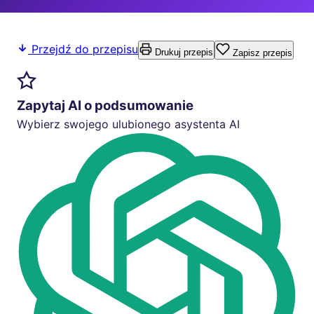
Przejdź do przepisu
Drukuj przepis
Zapisz przepis
Zapytaj AI o podsumowanie
Wybierz swojego ulubionego asystenta AI