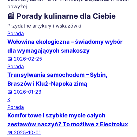
powyżej.
📰 Porady kulinarne dla Ciebie
Przydatne artykuły i wskazówki
Porada
Wołowina ekologiczna – świadomy wybór
dla wymagających smakoszy
📅 2026-02-25
Porada
Transylwania samochodem – Sybin,
Braszów i Kluż-Napoka zimą
📅 2026-01-23
K
Porada
Komfortowe i szybkie mycie całych
zestawów naczyń? To możliwe z Electrolux
📅 2025-10-01