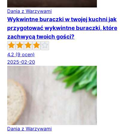
Dania z Warzywami
Wykwintne buraczki w twojej kuchni jak
przygotować wykwintne buraczki, które
zachwycą twoich gości?
4.2
(9 ocen)
2025-02-20
Dania z Warzywami