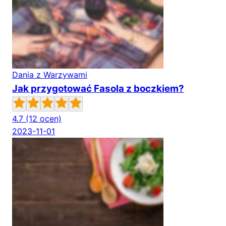
Dania z Warzywami
Jak przygotować Fasola z boczkiem?
4.7
(12 ocen)
2023-11-01