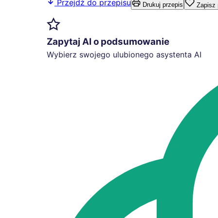
Przejdź do przepisu
Drukuj przepis
Zapisz 
Zapytaj AI o podsumowanie
Wybierz swojego ulubionego asystenta AI