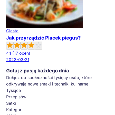
Ciasta
Jak przyrządzić Placek piegus?
4.1
(17 ocen)
2023-03-21
Gotuj z pasją każdego dnia
Dołącz do społeczności tysięcy osób, które
odkrywają nowe smaki i techniki kulinarne
Tysiące
Przepisów
Setki
Kategorii