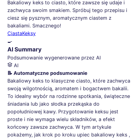
Bakaliowy keks to ciasto, które zawsze się udaje i
zachwyca swoim smakiem. Spróbuj tego przepisu i
ciesz się pysznym, aromatycznym ciastem z
bakaliami. Smacznego!
Ciasta
Keksy
🍳
AI Summary
Podsumowanie wygenerowane przez AI
AI
📝 Automatyczne podsumowanie
Bakaliowy keks to klasyczne ciasto, które zachwyca
swoją wilgotnością, aromatem i bogactwem bakalii.
To idealny wybór na rodzinne spotkania, świąteczne
śniadania lub jako słodka przekąska do
popołudniowej kawy. Przygotowanie keksu jest
proste i nie wymaga wielu składników, a efekt
końcowy zawsze zachwyca. W tym artykule
pokażemy, jak krok po kroku upiec bakaliowy keks ,