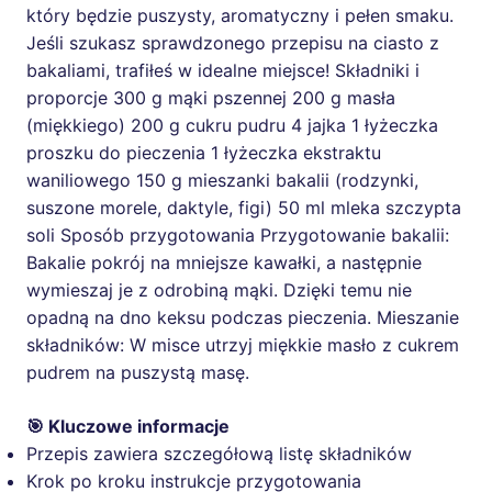
który będzie puszysty, aromatyczny i pełen smaku.
Jeśli szukasz sprawdzonego przepisu na ciasto z
bakaliami, trafiłeś w idealne miejsce! Składniki i
proporcje 300 g mąki pszennej 200 g masła
(miękkiego) 200 g cukru pudru 4 jajka 1 łyżeczka
proszku do pieczenia 1 łyżeczka ekstraktu
waniliowego 150 g mieszanki bakalii (rodzynki,
suszone morele, daktyle, figi) 50 ml mleka szczypta
soli Sposób przygotowania Przygotowanie bakalii:
Bakalie pokrój na mniejsze kawałki, a następnie
wymieszaj je z odrobiną mąki. Dzięki temu nie
opadną na dno keksu podczas pieczenia. Mieszanie
składników: W misce utrzyj miękkie masło z cukrem
pudrem na puszystą masę.
🎯 Kluczowe informacje
Przepis zawiera szczegółową listę składników
Krok po kroku instrukcje przygotowania