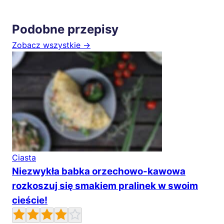
Podobne przepisy
Zobacz wszystkie →
Ciasta
Niezwykła babka orzechowo-kawowa
rozkoszuj się smakiem pralinek w swoim
cieście!