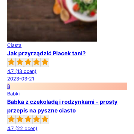
Ciasta
Jak przyrządzić Placek tani?
4.7
(13 ocen)
2023-03-21
B
Babki
Babka z czekoladą i rodzynkami - prosty
przepis na pyszne ciasto
4.7
(22 ocen)