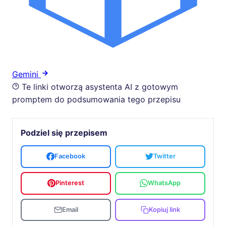
Gemini
Te linki otworzą asystenta AI z gotowym
promptem do podsumowania tego przepisu
Podziel się przepisem
Facebook
Twitter
Pinterest
WhatsApp
Email
Kopiuj link