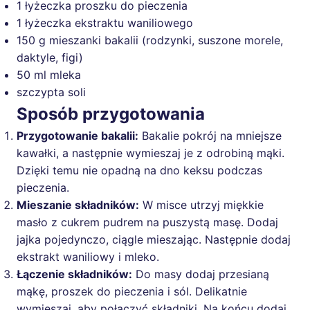
1 łyżeczka proszku do pieczenia
1 łyżeczka ekstraktu waniliowego
150 g mieszanki bakalii (rodzynki, suszone morele,
daktyle, figi)
50 ml mleka
szczypta soli
Sposób przygotowania
Przygotowanie bakalii:
Bakalie pokrój na mniejsze
kawałki, a następnie wymieszaj je z odrobiną mąki.
Dzięki temu nie opadną na dno keksu podczas
pieczenia.
Mieszanie składników:
W misce utrzyj miękkie
masło z cukrem pudrem na puszystą masę. Dodaj
jajka pojedynczo, ciągle mieszając. Następnie dodaj
ekstrakt waniliowy i mleko.
Łączenie składników:
Do masy dodaj przesianą
mąkę, proszek do pieczenia i sól. Delikatnie
wymieszaj, aby połączyć składniki. Na końcu dodaj