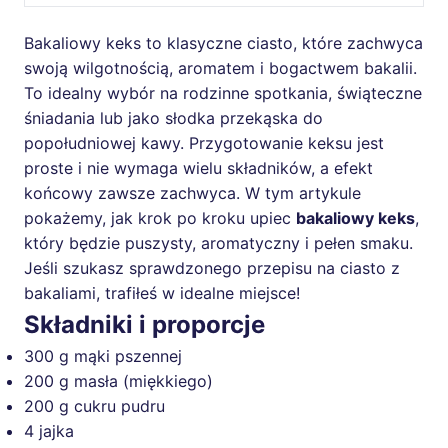
Bakaliowy keks to klasyczne ciasto, które zachwyca
swoją wilgotnością, aromatem i bogactwem bakalii.
To idealny wybór na rodzinne spotkania, świąteczne
śniadania lub jako słodka przekąska do
popołudniowej kawy. Przygotowanie keksu jest
proste i nie wymaga wielu składników, a efekt
końcowy zawsze zachwyca. W tym artykule
pokażemy, jak krok po kroku upiec
bakaliowy keks
,
który będzie puszysty, aromatyczny i pełen smaku.
Jeśli szukasz sprawdzonego przepisu na ciasto z
bakaliami, trafiłeś w idealne miejsce!
Składniki i proporcje
300 g mąki pszennej
200 g masła (miękkiego)
200 g cukru pudru
4 jajka