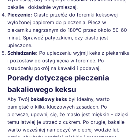
bakalie i dokładnie wymieszaj.
Pieczenie:
Ciasto przełóż do foremki keksowej
wyłożonej papierem do pieczenia. Piecz w
piekarniku nagrzanym do 180°C przez około 50-60
minut. Sprawdź patyczkiem, czy ciasto jest
upieczone.
Schładzanie:
Po upieczeniu wyjmij keks z piekarnika
i pozostaw do ostygnięcia w foremce. Po
ostudzeniu pokrój na kawałki i podawaj.
Porady dotyczące pieczenia
bakaliowego keksu
Aby Twój
bakaliowy keks
był idealny, warto
pamiętać o kilku kluczowych zasadach. Po
pierwsze, upewnij się, że masło jest miękkie – dzięki
temu łatwiej je utrzeć z cukrem. Po drugie, bakalie
warto wcześniej namoczyć w ciepłej wodzie lub