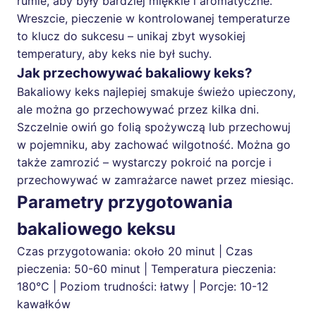
rumie, aby były bardziej miękkie i aromatyczne.
Wreszcie, pieczenie w kontrolowanej temperaturze
to klucz do sukcesu – unikaj zbyt wysokiej
temperatury, aby keks nie był suchy.
Jak przechowywać bakaliowy keks?
Bakaliowy keks najlepiej smakuje świeżo upieczony,
ale można go przechowywać przez kilka dni.
Szczelnie owiń go folią spożywczą lub przechowuj
w pojemniku, aby zachować wilgotność. Można go
także zamrozić – wystarczy pokroić na porcje i
przechowywać w zamrażarce nawet przez miesiąc.
Parametry przygotowania
bakaliowego keksu
Czas przygotowania: około 20 minut | Czas
pieczenia: 50-60 minut | Temperatura pieczenia:
180°C | Poziom trudności: łatwy | Porcje: 10-12
kawałków