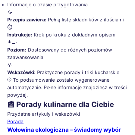
Informacje o czasie przygotowania
🥘
Przepis zawiera:
Pełną listę składników z ilościami
⏱️
Instrukcje:
Krok po kroku z dokładnym opisem
👨‍🍳
Poziom:
Dostosowany do różnych poziomów
zaawansowania
💡
Wskazówki:
Praktyczne porady i triki kucharskie
To podsumowanie zostało wygenerowane
automatycznie. Pełne informacje znajdziesz w treści
powyżej.
📰 Porady kulinarne dla Ciebie
Przydatne artykuły i wskazówki
Porada
Wołowina ekologiczna – świadomy wybór