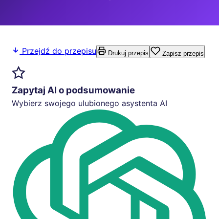
Przejdź do przepisu
Drukuj przepis
Zapisz przepis
Zapytaj AI o podsumowanie
Wybierz swojego ulubionego asystenta AI