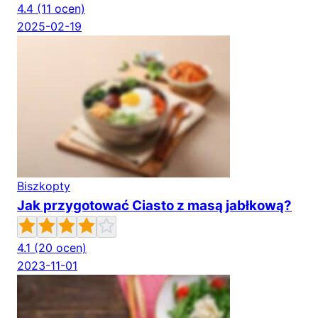
4.4
(11 ocen)
2025-02-19
Biszkopty
Jak przygotować Ciasto z masą jabłkową?
4.1
(20 ocen)
2023-11-01