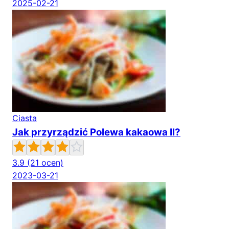
2025-02-21
Ciasta
Jak przyrządzić Polewa kakaowa II?
3.9
(21 ocen)
2023-03-21