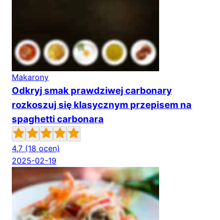
Makarony
Odkryj smak prawdziwej carbonary
rozkoszuj się klasycznym przepisem na
spaghetti carbonara
4.7
(18 ocen)
2025-02-19