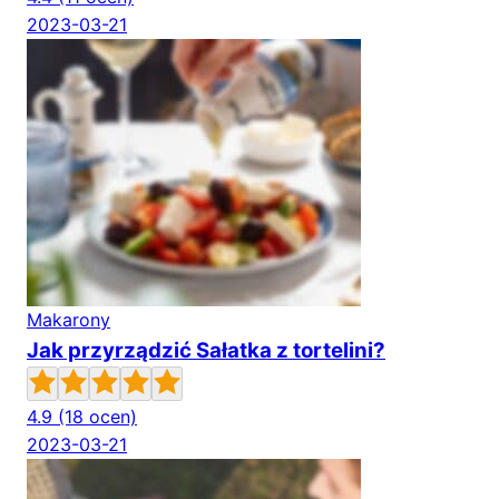
2023-03-21
Makarony
Jak przyrządzić Sałatka z tortelini?
4.9
(18 ocen)
2023-03-21