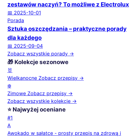
zestawów naczyń? To możliwe z Electrolux
📅 2025-10-01
Porada
Sztuka oszczędzania – praktyczne porady
dla każdego
📅 2025-09-04
Zobacz wszystkie porady →
🎁 Kolekcje sezonowe
🐰
Wielkanocne
Zobacz przepisy →
❄️
Zimowe
Zobacz przepisy →
Zobacz wszystkie kolekcje →
⭐ Najwyżej oceniane
#1
A
Awokado w sałatce - prosty przepis na zdrową i