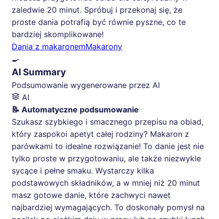
zaledwie 20 minut. Spróbuj i przekonaj się, że
proste dania potrafią być równie pyszne, co te
bardziej skomplikowane!
Dania z makaronem
Makarony
🍳
AI Summary
Podsumowanie wygenerowane przez AI
AI
📝 Automatyczne podsumowanie
Szukasz szybkiego i smacznego przepisu na obiad,
który zaspokoi apetyt całej rodziny? Makaron z
parówkami to idealne rozwiązanie! To danie jest nie
tylko proste w przygotowaniu, ale także niezwykle
sycące i pełne smaku. Wystarczy kilka
podstawowych składników, a w mniej niż 20 minut
masz gotowe danie, które zachwyci nawet
najbardziej wymagających. To doskonały pomysł na