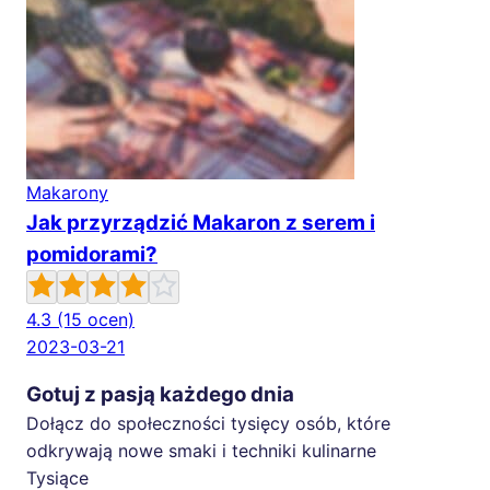
Makarony
Jak przyrządzić Makaron z serem i
pomidorami?
4.3
(15 ocen)
2023-03-21
Gotuj z pasją każdego dnia
Dołącz do społeczności tysięcy osób, które
odkrywają nowe smaki i techniki kulinarne
Tysiące