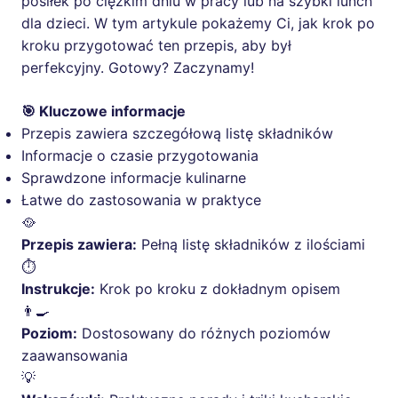
posiłek po ciężkim dniu w pracy lub na szybki lunch
dla dzieci. W tym artykule pokażemy Ci, jak krok po
kroku przygotować ten przepis, aby był
perfekcyjny. Gotowy? Zaczynamy!
🎯 Kluczowe informacje
Przepis zawiera szczegółową listę składników
Informacje o czasie przygotowania
Sprawdzone informacje kulinarne
Łatwe do zastosowania w praktyce
🥘
Przepis zawiera:
Pełną listę składników z ilościami
⏱️
Instrukcje:
Krok po kroku z dokładnym opisem
👨‍🍳
Poziom:
Dostosowany do różnych poziomów
zaawansowania
💡