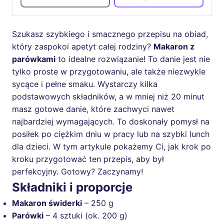
Szukasz szybkiego i smacznego przepisu na obiad,
który zaspokoi apetyt całej rodziny?
Makaron z
parówkami
to idealne rozwiązanie! To danie jest nie
tylko proste w przygotowaniu, ale także niezwykle
sycące i pełne smaku. Wystarczy kilka
podstawowych składników, a w mniej niż 20 minut
masz gotowe danie, które zachwyci nawet
najbardziej wymagających. To doskonały pomysł na
posiłek po ciężkim dniu w pracy lub na szybki lunch
dla dzieci. W tym artykule pokażemy Ci, jak krok po
kroku przygotować ten przepis, aby był
perfekcyjny. Gotowy? Zaczynamy!
Składniki i proporcje
Makaron świderki
– 250 g
Parówki
– 4 sztuki (ok. 200 g)