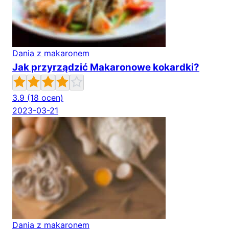
Dania z makaronem
Jak przyrządzić Makaronowe kokardki?
3.9
(18 ocen)
2023-03-21
Dania z makaronem