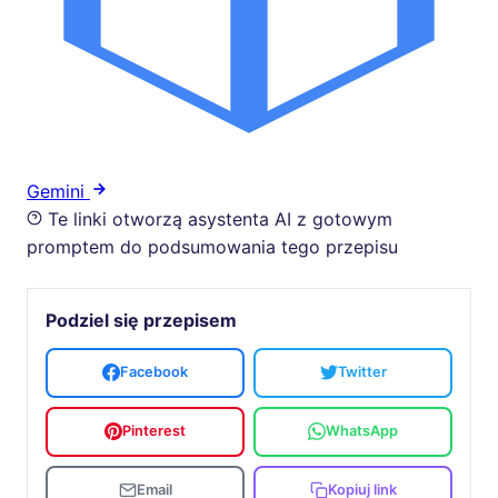
Gemini
Te linki otworzą asystenta AI z gotowym
promptem do podsumowania tego przepisu
Podziel się przepisem
Facebook
Twitter
Pinterest
WhatsApp
Email
Kopiuj link