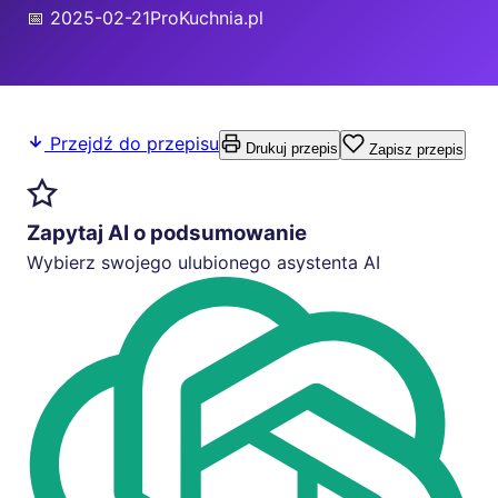
📅 2025-02-21
ProKuchnia.pl
Przejdź do przepisu
Drukuj przepis
Zapisz przepis
Zapytaj AI o podsumowanie
Wybierz swojego ulubionego asystenta AI