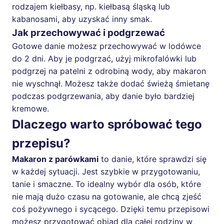
rodzajem kiełbasy, np. kiełbasą śląską lub
kabanosami, aby uzyskać inny smak.
Jak przechowywać i podgrzewać
Gotowe danie możesz przechowywać w lodówce
do 2 dni. Aby je podgrzać, użyj mikrofalówki lub
podgrzej na patelni z odrobiną wody, aby makaron
nie wyschnął. Możesz także dodać świeżą śmietanę
podczas podgrzewania, aby danie było bardziej
kremowe.
Dlaczego warto spróbować tego
przepisu?
Makaron z parówkami
to danie, które sprawdzi się
w każdej sytuacji. Jest szybkie w przygotowaniu,
tanie i smaczne. To idealny wybór dla osób, które
nie mają dużo czasu na gotowanie, ale chcą zjeść
coś pożywnego i sycącego. Dzięki temu przepisowi
możesz przygotować obiad dla całej rodziny w