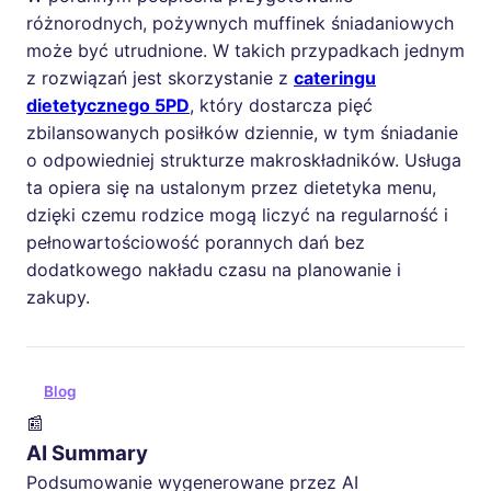
różnorodnych, pożywnych muffinek śniadaniowych
może być utrudnione. W takich przypadkach jednym
z rozwiązań jest skorzystanie z
cateringu
dietetycznego 5PD
, który dostarcza pięć
zbilansowanych posiłków dziennie, w tym śniadanie
o odpowiedniej strukturze makroskładników. Usługa
ta opiera się na ustalonym przez dietetyka menu,
dzięki czemu rodzice mogą liczyć na regularność i
pełnowartościowość porannych dań bez
dodatkowego nakładu czasu na planowanie i
zakupy.
Blog
📰
AI Summary
Podsumowanie wygenerowane przez AI