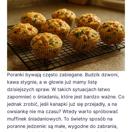
Poranki bywają często zabiegane. Budzik dzwoni,
kawa stygnie, a w głowie już mamy listę
dzisiejszych spraw. W takich sytuacjach łatwo
zapomnieć o śniadaniu, które jest bardzo ważne. Co
jednak zrobić, jeśli kanapki już się przejadły, a na
owsiankę nie ma czasu? Wtedy warto spróbować
muffinek śniadaniowych. To świetny sposób na
poranne jedzenie: są małe, wygodne do zabrania,