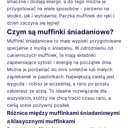
smaczne i dodają energii, a do tego można je
przygotować na wiele sposobów - zarówno na
słodko, jak i wytrawnie. Paczka muffinek do ręki i
dzień zaczyna się lepiej!
Czym są muffinki śniadaniowe?
Muffinki śniadaniowe to małe wypieki przygotowane
specjalnie z myślą o śniadaniu. W odróżnieniu od
cukierniczych muffinek, te mają składniki
zapewniające sytość i energię na początek dnia.
Można je porównać do mini omletów lub małych
zapiekanek w papilotkach. Największą zaletą jest
wygoda - robisz je wcześniej, a rano po prostu
zabierasz ze sobą. To idealne rozwiązanie dla
wszystkich, którzy nie chcą tracić czasu rano, a
cenią sobie pożywny posiłek.
Różnice między muffinkami śniadaniowymi
a klasycznymi muffinkami