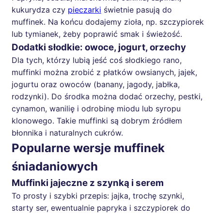
kukurydza czy
pieczarki
świetnie pasują do
muffinek. Na końcu dodajemy zioła, np. szczypiorek
lub tymianek, żeby poprawić smak i świeżość.
Dodatki słodkie: owoce, jogurt, orzechy
Dla tych, którzy lubią jeść coś słodkiego rano,
muffinki można zrobić z płatków owsianych, jajek,
jogurtu oraz owoców (banany, jagody, jabłka,
rodzynki). Do środka można dodać orzechy, pestki,
cynamon, wanilię i odrobinę miodu lub syropu
klonowego. Takie muffinki są dobrym źródłem
błonnika i naturalnych cukrów.
Popularne wersje muffinek
śniadaniowych
Muffinki jajeczne z szynką i serem
To prosty i szybki przepis: jajka, trochę szynki,
starty ser, ewentualnie papryka i szczypiorek do