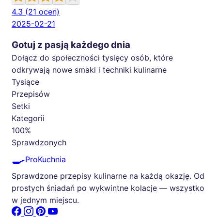
4.3
(21 ocen)
2025-02-21
Gotuj z pasją każdego dnia
Dołącz do społeczności tysięcy osób, które
odkrywają nowe smaki i techniki kulinarne
Tysiące
Przepisów
Setki
Kategorii
100%
Sprawdzonych
🍳
ProKuchnia
Sprawdzone przepisy kulinarne na każdą okazję. Od
prostych śniadań po wykwintne kolacje — wszystko
w jednym miejscu.