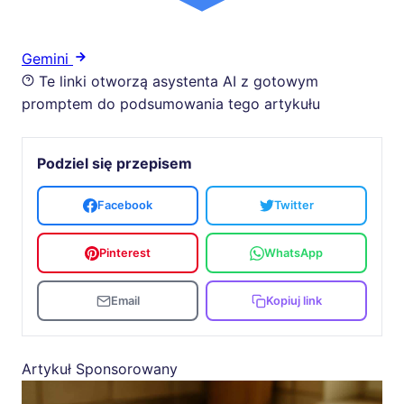
Gemini
Te linki otworzą asystenta AI z gotowym
promptem do podsumowania tego artykułu
Podziel się przepisem
Facebook
Twitter
Pinterest
WhatsApp
Email
Kopiuj link
Artykuł Sponsorowany