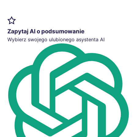
Zapytaj AI o podsumowanie
Wybierz swojego ulubionego asystenta AI