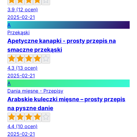
3.9
(12 ocen)
2025-02-21
A
Przekąski
Apetyczne kanapki - prosty przepis na
smaczne przekąski
4.3
(13 ocen)
2025-02-21
A
Dania mięsne - Przepisy
Arabskie kuleczki mięsne – prosty przepis
na pyszne danie
4.4
(10 ocen)
2025-02-21