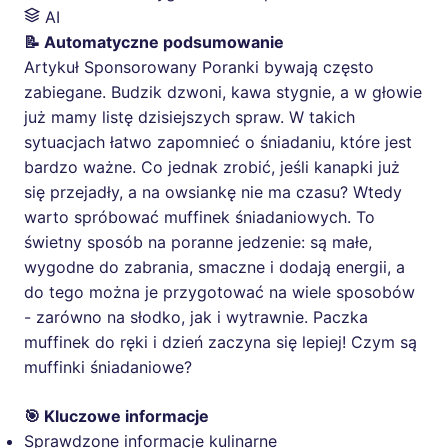
AI
📝 Automatyczne podsumowanie
Artykuł Sponsorowany Poranki bywają często
zabiegane. Budzik dzwoni, kawa stygnie, a w głowie
już mamy listę dzisiejszych spraw. W takich
sytuacjach łatwo zapomnieć o śniadaniu, które jest
bardzo ważne. Co jednak zrobić, jeśli kanapki już
się przejadły, a na owsiankę nie ma czasu? Wtedy
warto spróbować muffinek śniadaniowych. To
świetny sposób na poranne jedzenie: są małe,
wygodne do zabrania, smaczne i dodają energii, a
do tego można je przygotować na wiele sposobów
- zarówno na słodko, jak i wytrawnie. Paczka
muffinek do ręki i dzień zaczyna się lepiej! Czym są
muffinki śniadaniowe?
🎯 Kluczowe informacje
Sprawdzone informacje kulinarne