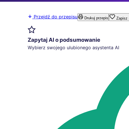
Przejdź do przepisu
Drukuj przepis
Zapisz 
Zapytaj AI o podsumowanie
Wybierz swojego ulubionego asystenta AI