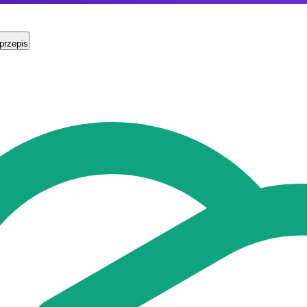
przepis