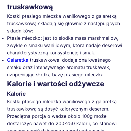
truskawkową
Kostki ptasiego mleczka waniliowego z galaretką
truskawkową składają się głównie z następujących
składników:
Ptasie mleczko: jest to słodka masa marshmallow,
zwykle o smaku waniliowym, która nadaje deserowi
charakterystyczną konsystencję i smak.
Galaretka
truskawkowa: dodaje ona kwaśnego
smaku oraz intensywnego aromatu truskawek,
uzupełniając słodką bazę ptasiego mleczka.
Kalorie i wartości odżywcze
Kalorie
Kostki ptasiego mleczka waniliowego z galaretką
truskawkową są dosyć kalorycznym deserem.
Przeciętna porcja o wadze około 100g może
dostarczyć nawet do 200-250 kalorii, co stanowi
znaczną część dziennego zapotrzebowania