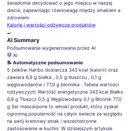
świadomie decydować o jego miejscu w naszej
diecie, zapewniając równowagę między smakiem a
zdrowiem.
Kalorie i wartości odżywcze produktów
🍳
AI Summary
Podsumowanie wygenerowane przez AI
AI
📝 Automatyczne podsumowanie
5 żelków Haribo dostarcza 343 kcal (kalorii) oraz
zawiera 6,9 g białka , 0,5 g tłuszczu , 0,1 g
węglowodanów i 77,0 g błonnika . Tabela wartości
odżywczych: Wartość energetyczna 343 kcal Białko
6,9 g Tłuszcz 0,5 g Węglowodany 0,1 g Błonnik 77,0
g Ser mascarpone to włoski produkt, który zyskał
ogromną popularność na całym świecie ze względu
na swój kremowy smak i wszechstronne
zastosowanie w kuchni. W dzisiejszym artykule