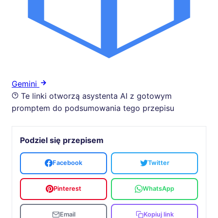
Gemini
Te linki otworzą asystenta AI z gotowym
promptem do podsumowania tego przepisu
Podziel się przepisem
Facebook
Twitter
Pinterest
WhatsApp
Email
Kopiuj link