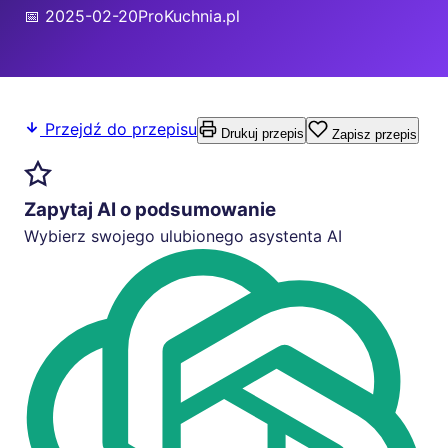
📅 2025-02-20
ProKuchnia.pl
Przejdź do przepisu
Drukuj przepis
Zapisz przepis
Zapytaj AI o podsumowanie
Wybierz swojego ulubionego asystenta AI