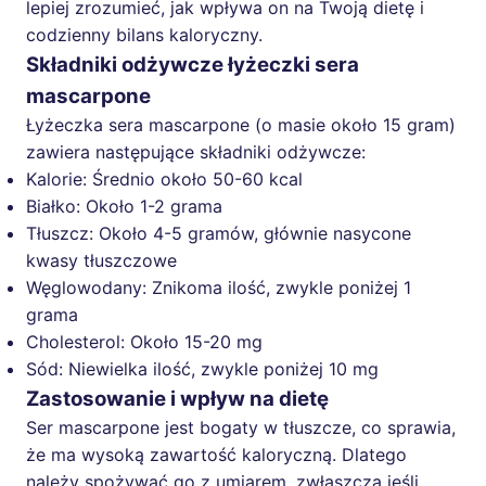
lepiej zrozumieć, jak wpływa on na Twoją dietę i
codzienny bilans kaloryczny.
Składniki odżywcze łyżeczki sera
mascarpone
Łyżeczka sera mascarpone (o masie około 15 gram)
zawiera następujące składniki odżywcze:
Kalorie: Średnio około 50-60 kcal
Białko: Około 1-2 grama
Tłuszcz: Około 4-5 gramów, głównie nasycone
kwasy tłuszczowe
Węglowodany: Znikoma ilość, zwykle poniżej 1
grama
Cholesterol: Około 15-20 mg
Sód: Niewielka ilość, zwykle poniżej 10 mg
Zastosowanie i wpływ na dietę
Ser mascarpone jest bogaty w tłuszcze, co sprawia,
że ma wysoką zawartość kaloryczną. Dlatego
należy spożywać go z umiarem, zwłaszcza jeśli