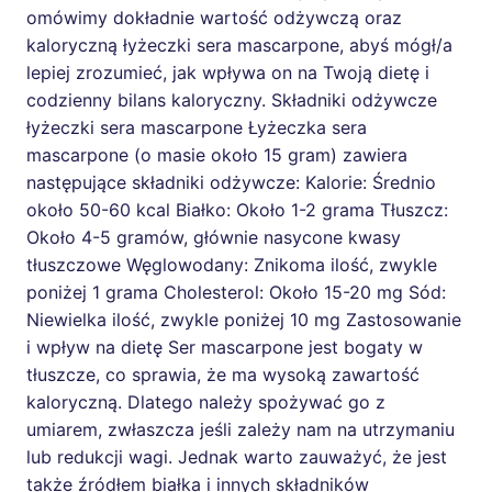
omówimy dokładnie wartość odżywczą oraz
kaloryczną łyżeczki sera mascarpone, abyś mógł/a
lepiej zrozumieć, jak wpływa on na Twoją dietę i
codzienny bilans kaloryczny. Składniki odżywcze
łyżeczki sera mascarpone Łyżeczka sera
mascarpone (o masie około 15 gram) zawiera
następujące składniki odżywcze: Kalorie: Średnio
około 50-60 kcal Białko: Około 1-2 grama Tłuszcz:
Około 4-5 gramów, głównie nasycone kwasy
tłuszczowe Węglowodany: Znikoma ilość, zwykle
poniżej 1 grama Cholesterol: Około 15-20 mg Sód:
Niewielka ilość, zwykle poniżej 10 mg Zastosowanie
i wpływ na dietę Ser mascarpone jest bogaty w
tłuszcze, co sprawia, że ma wysoką zawartość
kaloryczną. Dlatego należy spożywać go z
umiarem, zwłaszcza jeśli zależy nam na utrzymaniu
lub redukcji wagi. Jednak warto zauważyć, że jest
także źródłem białka i innych składników