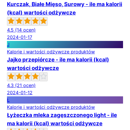
Kurczak, Białe Mięso, Surowy - ile ma kalorii
(kcal) wartości odżywcze
4.5
(14 ocen)
2024-01-17
J
Kalorie i wartości odżywcze produktów
Jajko przepiórcze - ile ma kalorii (kcal)
wartości odżywcze
4.3
(21 ocen)
2024-01-12
Ł
Kalorie i wartości odżywcze produktów
Łyżeczka mleka zagęszczonego light - ile
ma kalorii (kcal) wartości odżywcze