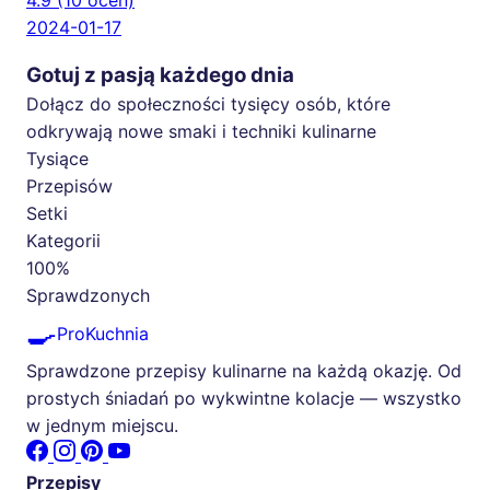
4.9
(10 ocen)
2024-01-17
Gotuj z pasją każdego dnia
Dołącz do społeczności tysięcy osób, które
odkrywają nowe smaki i techniki kulinarne
Tysiące
Przepisów
Setki
Kategorii
100%
Sprawdzonych
🍳
ProKuchnia
Sprawdzone przepisy kulinarne na każdą okazję. Od
prostych śniadań po wykwintne kolacje — wszystko
w jednym miejscu.
Przepisy