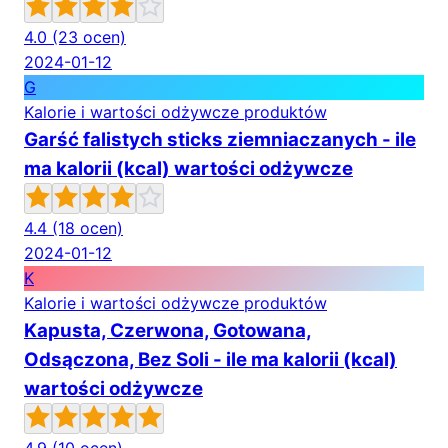
4.0
(23 ocen)
2024-01-12
G
Kalorie i wartości odżywcze produktów
Garść falistych sticks ziemniaczanych - ile
ma kalorii (kcal) wartości odżywcze
4.4
(18 ocen)
2024-01-12
K
Kalorie i wartości odżywcze produktów
Kapusta, Czerwona, Gotowana,
Odsączona, Bez Soli - ile ma kalorii (kcal)
wartości odżywcze