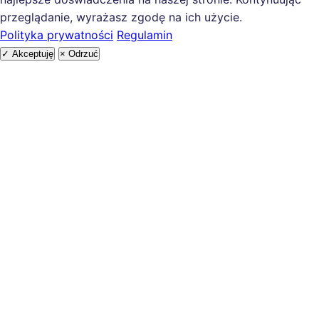
przeglądanie, wyrażasz zgodę na ich użycie.
Polityka prywatności
Regulamin
✓ Akceptuję
× Odrzuć