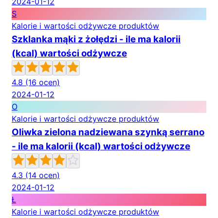
2024-01-12
S
Kalorie i wartości odżywcze produktów
Szklanka mąki z żołędzi - ile ma kalorii
(kcal) wartości odżywcze
4.8
(16 ocen)
2024-01-12
O
Kalorie i wartości odżywcze produktów
Oliwka zielona nadziewana szynką serrano
- ile ma kalorii (kcal) wartości odżywcze
4.3
(14 ocen)
2024-01-12
Ł
Kalorie i wartości odżywcze produktów