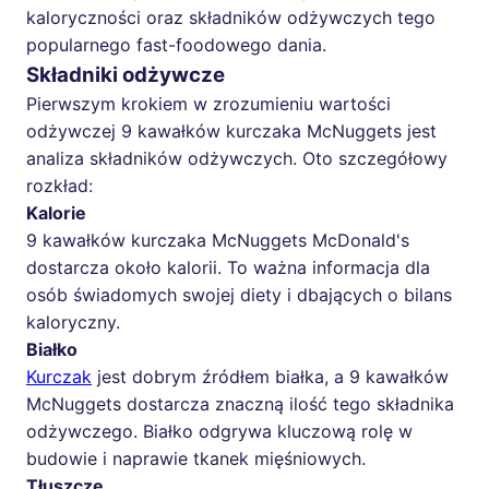
kaloryczności oraz składników odżywczych tego
popularnego fast-foodowego dania.
Składniki odżywcze
Pierwszym krokiem w zrozumieniu wartości
odżywczej 9 kawałków kurczaka McNuggets jest
analiza składników odżywczych. Oto szczegółowy
rozkład:
Kalorie
9 kawałków kurczaka McNuggets McDonald's
dostarcza około kalorii. To ważna informacja dla
osób świadomych swojej diety i dbających o bilans
kaloryczny.
Białko
Kurczak
jest dobrym źródłem białka, a 9 kawałków
McNuggets dostarcza znaczną ilość tego składnika
odżywczego. Białko odgrywa kluczową rolę w
budowie i naprawie tkanek mięśniowych.
Tłuszcze