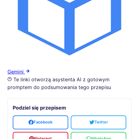
Gemini
Te linki otworzą asystenta AI z gotowym
promptem do podsumowania tego przepisu
Podziel się przepisem
Facebook
Twitter
Pinterest
WhatsApp