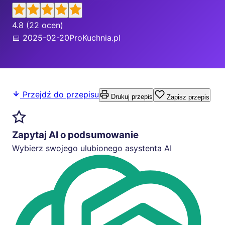
4.8
(22 ocen)
📅 2025-02-20
ProKuchnia.pl
Przejdź do przepisu
Drukuj przepis
Zapisz przepis
Zapytaj AI o podsumowanie
Wybierz swojego ulubionego asystenta AI