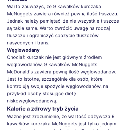
Warto zauważyć, że 9 kawałków kurczaka
McNuggets zawiera również pewną ilość tłuszczu.
Jednak należy pamiętać, że nie wszystkie tłuszcze
są takie same. Warto zwrócić uwagę na rodzaj
tłuszczu i ograniczyć spożycie tłuszczów
nasyconych i trans.
Węglowodany
Chociaż kurczak nie jest głównym źródłem
węglowodanów, 9 kawałków McNuggets
McDonald's zawiera pewną ilość węglowodanów.
Jest to istotne, szczególnie dla osób, które
kontrolują swoje spożycie węglowodanów, na
przykład osoby stosujące dietę
niskowęglowodanową.
Kalorie a zdrowy tryb życia
Ważne jest zrozumienie, że wartość odżywcza 9
kawałków kurczaka McNuggets jest tylko jednym