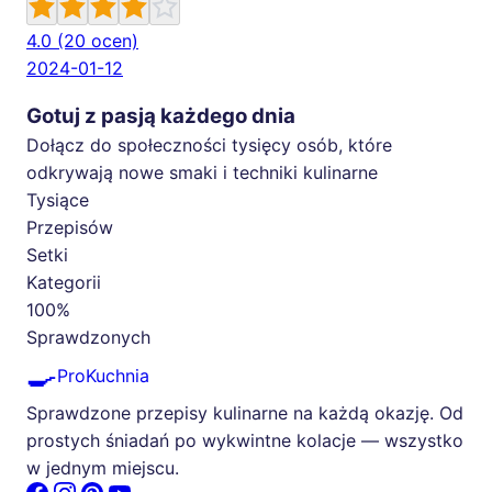
4.0
(20 ocen)
2024-01-12
Gotuj z pasją każdego dnia
Dołącz do społeczności tysięcy osób, które
odkrywają nowe smaki i techniki kulinarne
Tysiące
Przepisów
Setki
Kategorii
100%
Sprawdzonych
🍳
ProKuchnia
Sprawdzone przepisy kulinarne na każdą okazję. Od
prostych śniadań po wykwintne kolacje — wszystko
w jednym miejscu.