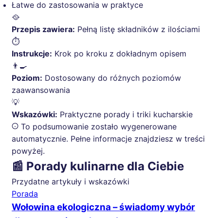
Łatwe do zastosowania w praktyce
🥘
Przepis zawiera:
Pełną listę składników z ilościami
⏱️
Instrukcje:
Krok po kroku z dokładnym opisem
👨‍🍳
Poziom:
Dostosowany do różnych poziomów
zaawansowania
💡
Wskazówki:
Praktyczne porady i triki kucharskie
To podsumowanie zostało wygenerowane
automatycznie. Pełne informacje znajdziesz w treści
powyżej.
📰 Porady kulinarne dla Ciebie
Przydatne artykuły i wskazówki
Porada
Wołowina ekologiczna – świadomy wybór