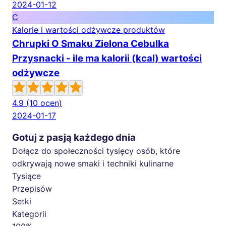
2024-01-12
C
Kalorie i wartości odżywcze produktów
Chrupki O Smaku Zielona Cebulka
Przysnacki - ile ma kalorii (kcal) wartości
odżywcze
4.9
(10 ocen)
2024-01-17
Gotuj z pasją każdego dnia
Dołącz do społeczności tysięcy osób, które
odkrywają nowe smaki i techniki kulinarne
Tysiące
Przepisów
Setki
Kategorii