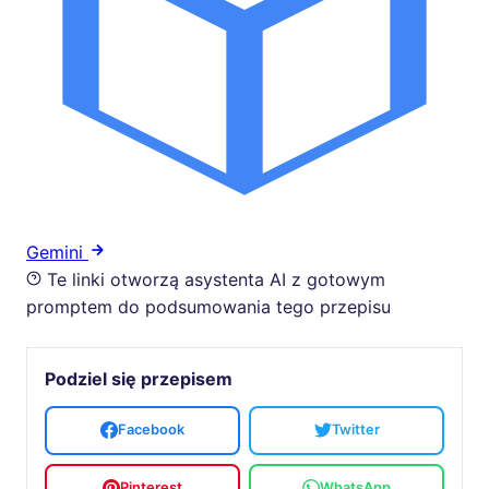
Gemini
Te linki otworzą asystenta AI z gotowym
promptem do podsumowania tego przepisu
Podziel się przepisem
Facebook
Twitter
Pinterest
WhatsApp