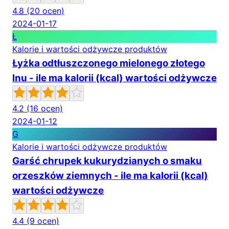
4.8
(20 ocen)
2024-01-17
Ł
Kalorie i wartości odżywcze produktów
Łyżka odtłuszczonego mielonego złotego
lnu - ile ma kalorii (kcal) wartości odżywcze
4.2
(16 ocen)
2024-01-12
G
Kalorie i wartości odżywcze produktów
Garść chrupek kukurydzianych o smaku
orzeszków ziemnych - ile ma kalorii (kcal)
wartości odżywcze
4.4
(9 ocen)