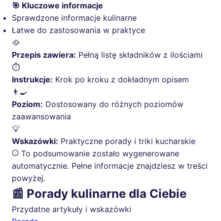
🎯 Kluczowe informacje
Sprawdzone informacje kulinarne
Łatwe do zastosowania w praktyce
🥘
Przepis zawiera:
Pełną listę składników z ilościami
⏱️
Instrukcje:
Krok po kroku z dokładnym opisem
👨‍🍳
Poziom:
Dostosowany do różnych poziomów
zaawansowania
💡
Wskazówki:
Praktyczne porady i triki kucharskie
To podsumowanie zostało wygenerowane
automatycznie. Pełne informacje znajdziesz w treści
powyżej.
📰 Porady kulinarne dla Ciebie
Przydatne artykuły i wskazówki