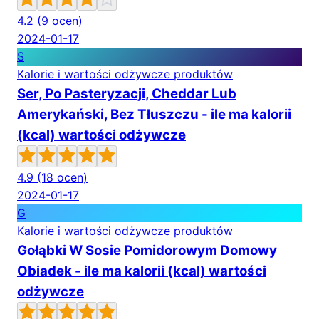
4.2
(9 ocen)
2024-01-17
S
Kalorie i wartości odżywcze produktów
Ser, Po Pasteryzacji, Cheddar Lub
Amerykański, Bez Tłuszczu - ile ma kalorii
(kcal) wartości odżywcze
4.9
(18 ocen)
2024-01-17
G
Kalorie i wartości odżywcze produktów
Gołąbki W Sosie Pomidorowym Domowy
Obiadek - ile ma kalorii (kcal) wartości
odżywcze