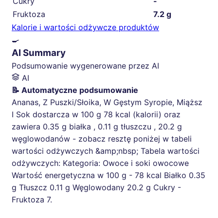
Cukry
-
Fruktoza
7.2 g
Kalorie i wartości odżywcze produktów
🍳
AI Summary
Podsumowanie wygenerowane przez AI
AI
📝 Automatyczne podsumowanie
Ananas, Z Puszki/Słoika, W Gęstym Syropie, Miąższ
I Sok dostarcza w 100 g 78 kcal (kalorii) oraz
zawiera 0.35 g białka , 0.11 g tłuszczu , 20.2 g
węglowodanów - zobacz resztę poniżej w tabeli
wartości odżywczych &amp;nbsp; Tabela wartości
odżywczych: Kategoria: Owoce i soki owocowe
Wartość energetyczna w 100 g - 78 kcal Białko 0.35
g Tłuszcz 0.11 g Węglowodany 20.2 g Cukry -
Fruktoza 7.