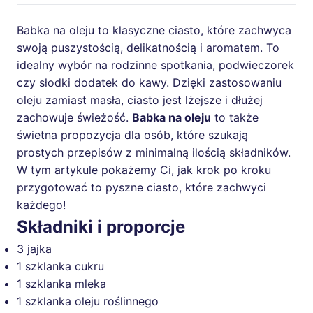
Babka na oleju to klasyczne ciasto, które zachwyca
swoją puszystością, delikatnością i aromatem. To
idealny wybór na rodzinne spotkania, podwieczorek
czy słodki dodatek do kawy. Dzięki zastosowaniu
oleju zamiast masła, ciasto jest lżejsze i dłużej
zachowuje świeżość.
Babka na oleju
to także
świetna propozycja dla osób, które szukają
prostych przepisów z minimalną ilością składników.
W tym artykule pokażemy Ci, jak krok po kroku
przygotować to pyszne ciasto, które zachwyci
każdego!
Składniki i proporcje
3 jajka
1 szklanka cukru
1 szklanka mleka
1 szklanka oleju roślinnego