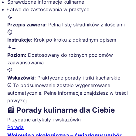
Sprawdzone informacje kulinarne
Łatwe do zastosowania w praktyce
🥘
Przepis zawiera:
Pełną listę składników z ilościami
⏱️
Instrukcje:
Krok po kroku z dokładnym opisem
👨‍🍳
Poziom:
Dostosowany do różnych poziomów
zaawansowania
💡
Wskazówki:
Praktyczne porady i triki kucharskie
To podsumowanie zostało wygenerowane
automatycznie. Pełne informacje znajdziesz w treści
powyżej.
📰 Porady kulinarne dla Ciebie
Przydatne artykuły i wskazówki
Porada
Wołowina ekologiczna – świadomy wybór