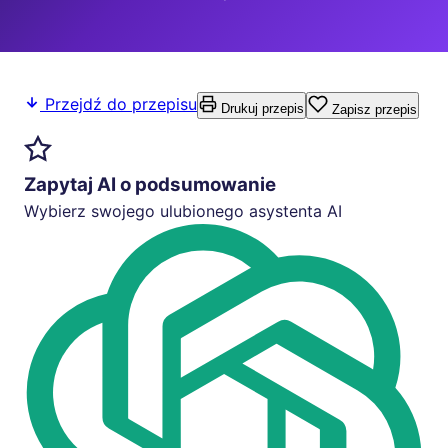
Przejdź do przepisu
Drukuj przepis
Zapisz przepis
Zapytaj AI o podsumowanie
Wybierz swojego ulubionego asystenta AI