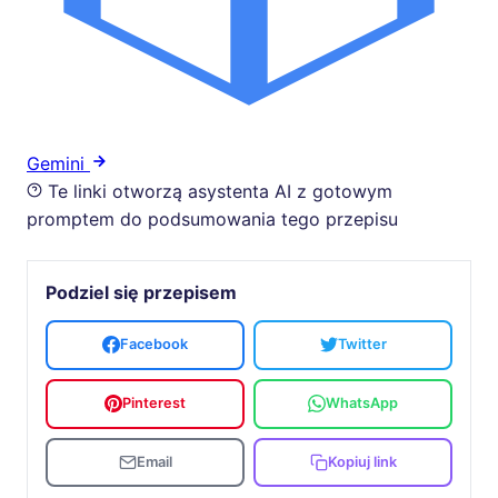
Gemini
Te linki otworzą asystenta AI z gotowym
promptem do podsumowania tego przepisu
Podziel się przepisem
Facebook
Twitter
Pinterest
WhatsApp
Email
Kopiuj link