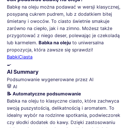
Babkę na oleju można podawać w wersji klasycznej,
posypaną cukrem pudrem, lub z dodatkiem bitej
śmietany i owoców. To ciasto świetnie smakuje
zarówno na ciepło, jak i na zimno. Możesz także
przygotować z niego deser, polewając je czekoladą
lub karmelem.
Babka na oleju
to uniwersalna
propozycja, która zawsze się sprawdzi!
Babki
Ciasta
🍳
AI Summary
Podsumowanie wygenerowane przez AI
AI
📝 Automatyczne podsumowanie
Babka na oleju to klasyczne ciasto, które zachwyca
swoją puszystością, delikatnością i aromatem. To
idealny wybór na rodzinne spotkania, podwieczorek
czy słodki dodatek do kawy. Dzięki zastosowaniu