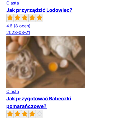
Ciasta
Jak przyrządzić Lodowiec?
4.6
(8 ocen)
2023-03-21
Ciasta
Jak przygotować Babeczki
pomarańczowe?