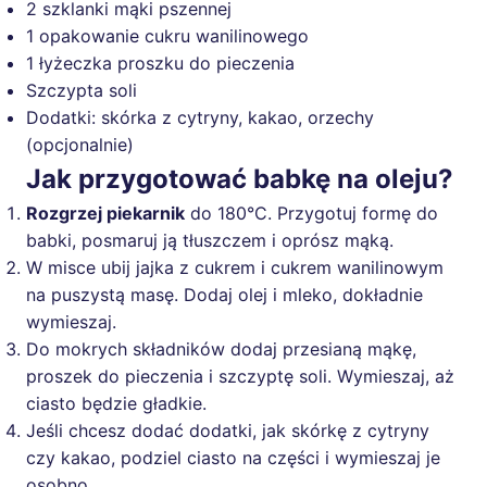
2 szklanki mąki pszennej
1 opakowanie cukru wanilinowego
1 łyżeczka proszku do pieczenia
Szczypta soli
Dodatki: skórka z cytryny, kakao, orzechy
(opcjonalnie)
Jak przygotować babkę na oleju?
Rozgrzej piekarnik
do 180°C. Przygotuj formę do
babki, posmaruj ją tłuszczem i oprósz mąką.
W misce ubij jajka z cukrem i cukrem wanilinowym
na puszystą masę. Dodaj olej i mleko, dokładnie
wymieszaj.
Do mokrych składników dodaj przesianą mąkę,
proszek do pieczenia i szczyptę soli. Wymieszaj, aż
ciasto będzie gładkie.
Jeśli chcesz dodać dodatki, jak skórkę z cytryny
czy kakao, podziel ciasto na części i wymieszaj je
osobno.