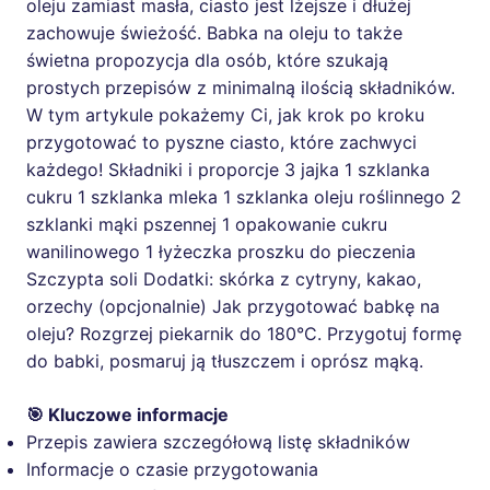
oleju zamiast masła, ciasto jest lżejsze i dłużej
zachowuje świeżość. Babka na oleju to także
świetna propozycja dla osób, które szukają
prostych przepisów z minimalną ilością składników.
W tym artykule pokażemy Ci, jak krok po kroku
przygotować to pyszne ciasto, które zachwyci
każdego! Składniki i proporcje 3 jajka 1 szklanka
cukru 1 szklanka mleka 1 szklanka oleju roślinnego 2
szklanki mąki pszennej 1 opakowanie cukru
wanilinowego 1 łyżeczka proszku do pieczenia
Szczypta soli Dodatki: skórka z cytryny, kakao,
orzechy (opcjonalnie) Jak przygotować babkę na
oleju? Rozgrzej piekarnik do 180°C. Przygotuj formę
do babki, posmaruj ją tłuszczem i oprósz mąką.
🎯 Kluczowe informacje
Przepis zawiera szczegółową listę składników
Informacje o czasie przygotowania