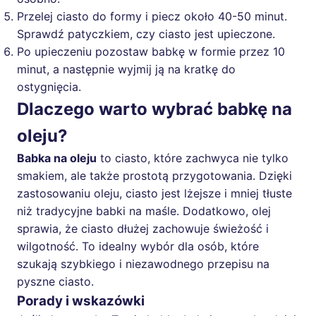
Przelej ciasto do formy i piecz około 40-50 minut.
Sprawdź patyczkiem, czy ciasto jest upieczone.
Po upieczeniu pozostaw babkę w formie przez 10
minut, a następnie wyjmij ją na kratkę do
ostygnięcia.
Dlaczego warto wybrać babkę na
oleju?
Babka na oleju
to ciasto, które zachwyca nie tylko
smakiem, ale także prostotą przygotowania. Dzięki
zastosowaniu oleju, ciasto jest lżejsze i mniej tłuste
niż tradycyjne babki na maśle. Dodatkowo, olej
sprawia, że ciasto dłużej zachowuje świeżość i
wilgotność. To idealny wybór dla osób, które
szukają szybkiego i niezawodnego przepisu na
pyszne ciasto.
Porady i wskazówki