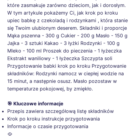
które zasmakuje zarówno dzieciom, jak i dorosłym.
W tym artykule pokażemy Ci, jak krok po kroku
upiec babkę z czekoladą i rodzynkami , która stanie
się Twoim ulubionym deserem. Składniki i proporcje
Mąka pszenna - 300 g Cukier - 200 g Masło - 150 g
Jajka - 3 sztuki Kakao - 3 łyżki Rodzynki - 100 g
Mleko - 100 ml Proszek do pieczenia - 1 łyżeczka
Ekstrakt waniliowy - 1 łyżeczka Szczypta soli
Przygotowanie babki krok po kroku Przygotowanie
składników: Rodzynki namocz w ciepłej wodzie na
15 minut, a następnie osusz. Masło pozostaw w
temperaturze pokojowej, by zmiękło.
🎯 Kluczowe informacje
Przepis zawiera szczegółową listę składników
Krok po kroku instrukcje przygotowania
Informacje o czasie przygotowania
🥘