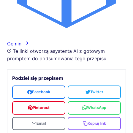
Gemini
Te linki otworzą asystenta AI z gotowym
promptem do podsumowania tego przepisu
Podziel się przepisem
Facebook
Twitter
Pinterest
WhatsApp
Email
Kopiuj link