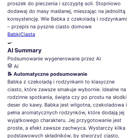
proszek do pieczenia i szczyptę soli. Stopniowo
dodawaj do masy maślanej, mieszając na jednolitą
konsystencję. Wle Babka z czekoladą i rodzynkami
– przepis na pyszne ciasto domowe
Babki
Ciasta
🍳
AI Summary
Podsumowanie wygenerowane przez AI
AI
📝 Automatyczne podsumowanie
Babka z czekoladą i rodzynkami to klasyczne
ciasto, które zawsze smakuje wybornie. Idealne na
rodzinne spotkania, święta czy po prostu na słodki
deser do kawy. Babka jest wilgotna, czekoladowa i
pełna aromatycznych rodzynków, które dodają jej
wyjątkowego charakteru. Jej przygotowanie jest
proste, a efekt zawsze zachwyca. Wystarczy kilka
podstawowych składników, by stworzyć ciasto,