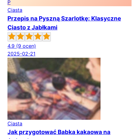
P
Ciasta
Przepis na Pyszną Szarlotkę: Klasyczne
Ciasto z Jabłkami
4.9
(9 ocen)
2025-02-21
Ciasta
Jak przygotować Babka kakaowa na