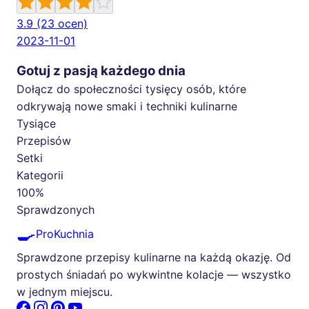
3.9
(23 ocen)
2023-11-01
Gotuj z pasją każdego dnia
Dołącz do społeczności tysięcy osób, które
odkrywają nowe smaki i techniki kulinarne
Tysiące
Przepisów
Setki
Kategorii
100%
Sprawdzonych
🍳
ProKuchnia
Sprawdzone przepisy kulinarne na każdą okazję. Od
prostych śniadań po wykwintne kolacje — wszystko
w jednym miejscu.