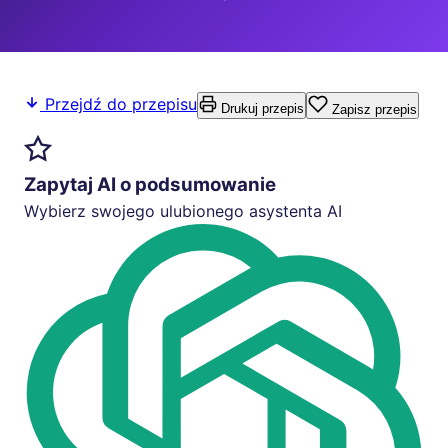
Przejdź do przepisu
Drukuj przepis
Zapisz przepis
Zapytaj AI o podsumowanie
Wybierz swojego ulubionego asystenta AI