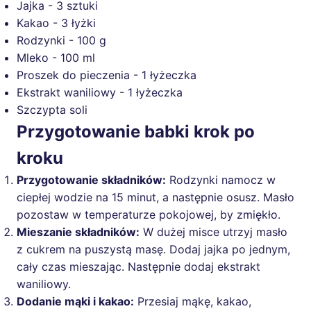
Jajka - 3 sztuki
Kakao - 3 łyżki
Rodzynki - 100 g
Mleko - 100 ml
Proszek do pieczenia - 1 łyżeczka
Ekstrakt waniliowy - 1 łyżeczka
Szczypta soli
Przygotowanie babki krok po
kroku
Przygotowanie składników:
Rodzynki namocz w
ciepłej wodzie na 15 minut, a następnie osusz. Masło
pozostaw w temperaturze pokojowej, by zmiękło.
Mieszanie składników:
W dużej misce utrzyj masło
z cukrem na puszystą masę. Dodaj jajka po jednym,
cały czas mieszając. Następnie dodaj ekstrakt
waniliowy.
Dodanie mąki i kakao:
Przesiaj mąkę, kakao,