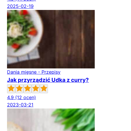
2025-02-19
Dania mięsne - Przepisy
Jak przyrządzić Udka z curry?
4.9
(12 ocen)
2023-03-21