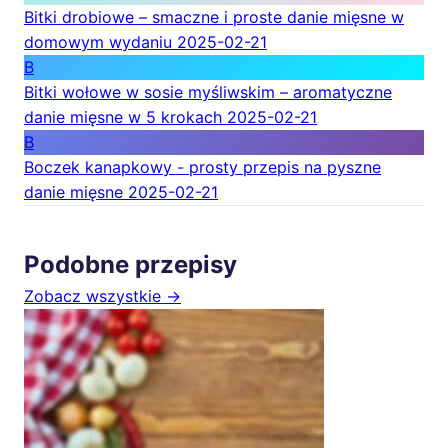
Bitki drobiowe – smaczne i proste danie mięsne w
domowym wydaniu
2025-02-21
B
Bitki wołowe w sosie myśliwskim – aromatyczne
danie mięsne w 5 krokach
2025-02-21
B
Boczek kanapkowy - prosty przepis na pyszne
danie mięsne
2025-02-21
Podobne przepisy
Zobacz wszystkie →