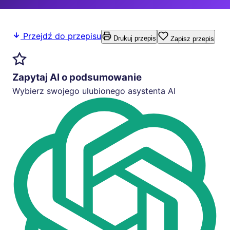
Przejdź do przepisu
Drukuj przepis
Zapisz przepis
Zapytaj AI o podsumowanie
Wybierz swojego ulubionego asystenta AI