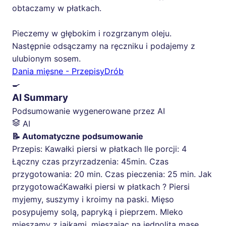
obtaczamy w płatkach.
Pieczemy w głębokim i rozgrzanym oleju.
Następnie odsączamy na ręczniku i podajemy z
ulubionym sosem.
Dania mięsne - Przepisy
Drób
🍳
AI Summary
Podsumowanie wygenerowane przez AI
AI
📝 Automatyczne podsumowanie
Przepis: Kawałki piersi w płatkach Ile porcji: 4
Łączny czas przyrzadzenia: 45min. Czas
przygotowania: 20 min. Czas pieczenia: 25 min. Jak
przygotowaćKawałki piersi w płatkach ? Piersi
myjemy, suszymy i kroimy na paski. Mięso
posypujemy solą, papryką i pieprzem. Mleko
mieszamy z jajkami, mieszając na jednolitą masę.