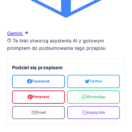
Gemini
Te linki otworzą asystenta AI z gotowym
promptem do podsumowania tego przepisu
Podziel się przepisem
Facebook
Twitter
Pinterest
WhatsApp
Email
Kopiuj link