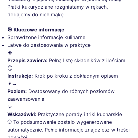
Płatki kukurydziane rozgniatamy w rękach,
dodajemy do nich mąkę.
🎯 Kluczowe informacje
Sprawdzone informacje kulinarne
Łatwe do zastosowania w praktyce
🥘
Przepis zawiera:
Pełną listę składników z ilościami
⏱️
Instrukcje:
Krok po kroku z dokładnym opisem
👨‍🍳
Poziom:
Dostosowany do różnych poziomów
zaawansowania
💡
Wskazówki:
Praktyczne porady i triki kucharskie
To podsumowanie zostało wygenerowane
automatycznie. Pełne informacje znajdziesz w treści
powyżej.