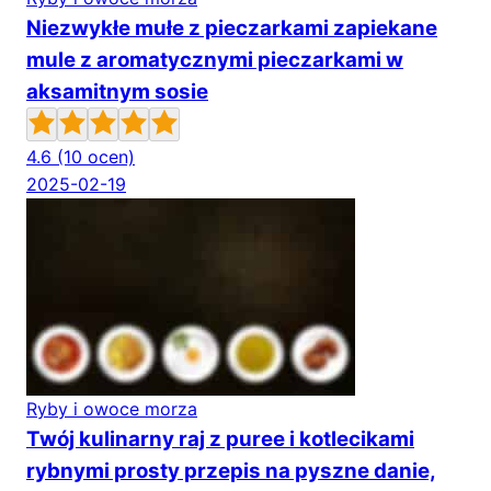
Niezwykłe mułe z pieczarkami zapiekane
mule z aromatycznymi pieczarkami w
aksamitnym sosie
4.6
(10 ocen)
2025-02-19
Ryby i owoce morza
Twój kulinarny raj z puree i kotlecikami
rybnymi prosty przepis na pyszne danie,