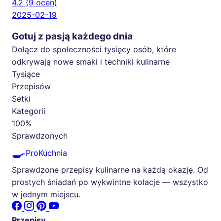
4.2
(9 ocen)
2025-02-19
Gotuj z pasją każdego dnia
Dołącz do społeczności tysięcy osób, które
odkrywają nowe smaki i techniki kulinarne
Tysiące
Przepisów
Setki
Kategorii
100%
Sprawdzonych
🍳
ProKuchnia
Sprawdzone przepisy kulinarne na każdą okazję. Od
prostych śniadań po wykwintne kolacje — wszystko
w jednym miejscu.
Przepisy