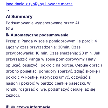
Inne dania z ryb
Ryby i owoce morza
🍳
AI Summary
Podsumowanie wygenerowane przez AI
AI
📝 Automatyczne podsumowanie
Przepis: Panga w sosie pomidorowym Ile porcji: 4
Łączny czas przyrzadzenia: 30min. Czas
przygotowania: 10 min. Czas smażenia: 20 min. Jak
przyrządzić Panga w sosie pomidorowym? Filety
opłukać, osuszyć i pokroić na porcje. Cebulę obrać i
drobno posiekać, pomidory sparzyć, zdjąć skórkę i
pokroić w kostkę. Papryczki umyć, oczyścić z
nasion i pokroić w bardzo cienkie paseczki. W
rondlu rozgrzać oliwę, podsmażyć cebulę, aż się
zezłoci.
🎯 Kluczowe informacje