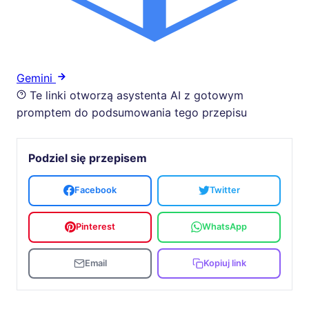
Gemini
Te linki otworzą asystenta AI z gotowym
promptem do podsumowania tego przepisu
Podziel się przepisem
Facebook
Twitter
Pinterest
WhatsApp
Email
Kopiuj link