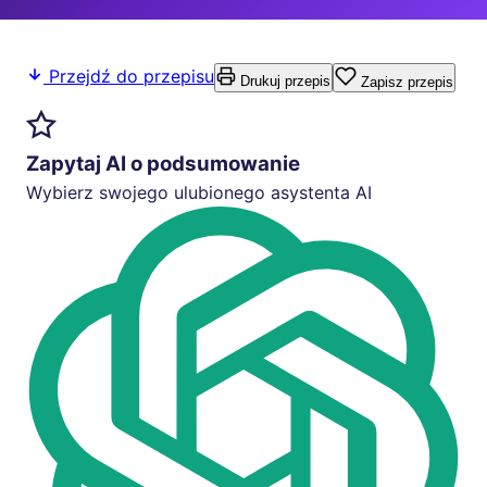
Przejdź do przepisu
Drukuj przepis
Zapisz przepis
Zapytaj AI o podsumowanie
Wybierz swojego ulubionego asystenta AI