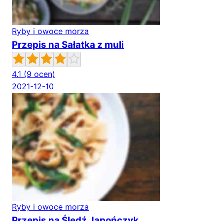
Ryby i owoce morza
Przepis na Sałatka z muli
4.1
(9 ocen)
2021-12-10
Ryby i owoce morza
Przepis na Śledź Japończyk