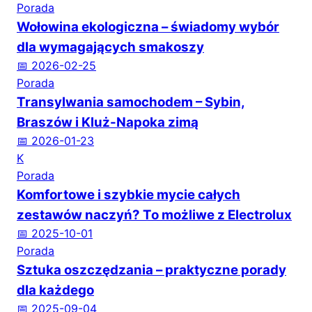
Porada
Wołowina ekologiczna – świadomy wybór
dla wymagających smakoszy
📅 2026-02-25
Porada
Transylwania samochodem – Sybin,
Braszów i Kluż-Napoka zimą
📅 2026-01-23
K
Porada
Komfortowe i szybkie mycie całych
zestawów naczyń? To możliwe z Electrolux
📅 2025-10-01
Porada
Sztuka oszczędzania – praktyczne porady
dla każdego
📅 2025-09-04