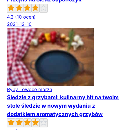
4.2
(10 ocen)
2021-12-10
Ryby i owoce morza
Śledzie z grzybami: kulinarny hit na twoim
stole śledzie w nowym wydaniu z
dodatkiem aromatycznych grzybów