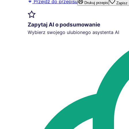
Przejdź do przepisu
Drukuj przepis
Zapisz 
Zapytaj AI o podsumowanie
Wybierz swojego ulubionego asystenta AI