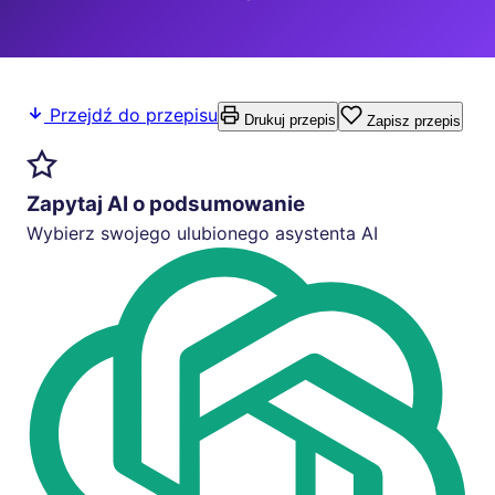
Przejdź do przepisu
Drukuj przepis
Zapisz przepis
Zapytaj AI o podsumowanie
Wybierz swojego ulubionego asystenta AI