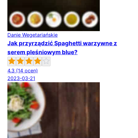
Danie Wegetariańskie
Jak przyrządzić Spaghetti warzywne z
serem pleśniowym blue?
4.3
(14 ocen)
2023-03-21