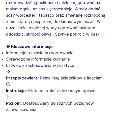
rozprowadzić ją bulionem i mlekiem, gotować na
małym ogniu, aż sos się zgęstnieje. Wtedy dodać
sosy worcester i tabasco oraz śmietanę rozkłóconą
z musztardą i pieprzem, dokładnie wymieszać. W
dużej ilości osolonej wody ugotować makaron ,
odcedzić, skropić oliwą . Szynkę pokroić w paski.
🎯 Kluczowe informacje
Informacje o czasie przygotowania
Sprawdzone informacje kulinarne
Łatwe do zastosowania w praktyce
🥘
Przepis zawiera:
Pełną listę składników z ilościami
⏱️
Instrukcje:
Krok po kroku z dokładnym opisem
👨‍🍳
Poziom:
Dostosowany do różnych poziomów
zaawansowania