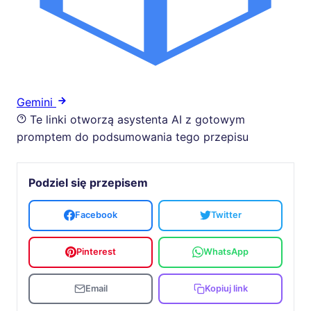
Gemini
Te linki otworzą asystenta AI z gotowym
promptem do podsumowania tego przepisu
Podziel się przepisem
Facebook
Twitter
Pinterest
WhatsApp
Email
Kopiuj link