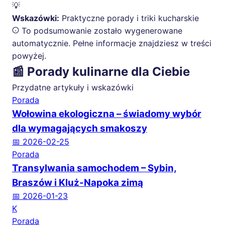
💡
Wskazówki:
Praktyczne porady i triki kucharskie
To podsumowanie zostało wygenerowane
automatycznie. Pełne informacje znajdziesz w treści
powyżej.
📰 Porady kulinarne dla Ciebie
Przydatne artykuły i wskazówki
Porada
Wołowina ekologiczna – świadomy wybór
dla wymagających smakoszy
📅 2026-02-25
Porada
Transylwania samochodem – Sybin,
Braszów i Kluż-Napoka zimą
📅 2026-01-23
K
Porada