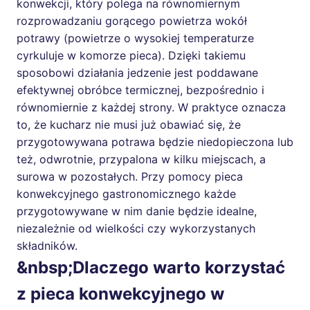
konwekcji, który polega na równomiernym
rozprowadzaniu gorącego powietrza wokół
potrawy (powietrze o wysokiej temperaturze
cyrkuluje w komorze pieca). Dzięki takiemu
sposobowi działania jedzenie jest poddawane
efektywnej obróbce termicznej, bezpośrednio i
równomiernie z każdej strony. W praktyce oznacza
to, że kucharz nie musi już obawiać się, że
przygotowywana potrawa będzie niedopieczona lub
też, odwrotnie, przypalona w kilku miejscach, a
surowa w pozostałych. Przy pomocy pieca
konwekcyjnego gastronomicznego każde
przygotowywane w nim danie będzie idealne,
niezależnie od wielkości czy wykorzystanych
składników.
&nbsp;
Dlaczego warto korzystać
z pieca konwekcyjnego w