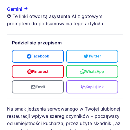
Gemini
Te linki otworzą asystenta AI z gotowym
promptem do podsumowania tego artykułu
Podziel się przepisem
Facebook
Twitter
Pinterest
WhatsApp
Email
Kopiuj link
Na smak jedzenia serwowanego w Twojej ulubionej
restauracji wpływa szereg czynników – począwszy
od umiejętności kucharza, przez użyte składniki, aż