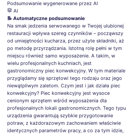
Podsumowanie wygenerowane przez AI
AI
📝 Automatyczne podsumowanie
Na smak jedzenia serwowanego w Twojej ulubionej
restauracji wpływa szereg czynników – począwszy
od umiejętności kucharza, przez użyte składniki, aż
po metodę przyrządzania. Istotną rolę pełni w tym
miejscu również samo wyposażenie. A takim, w
wielu profesjonalnych kuchniach, jest
gastronomiczny piec konwekcyjny. W tym materiale
przyglądamy się sprzętowi tego rodzaju oraz jego
niewątpliwym zaletom. Czym jest i jak działa piec
konwekcyjny? Piec konwekcyjny jest wysoce
cenionym sprzętem wśród wyposażenia dla
profesjonalnych lokali gastronomicznych. Tego typu
urządzenia gwarantują szybkie przygotowanie
potraw, z każdorazowym zachowaniem właściwie
identycznych parametrów pracy, a co za tym idzie,