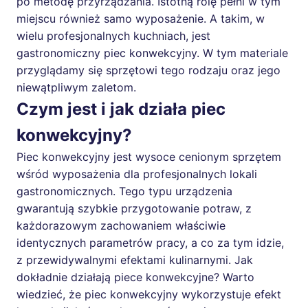
po metodę przyrządzania. Istotną rolę pełni w tym
miejscu również samo wyposażenie. A takim, w
wielu profesjonalnych kuchniach, jest
gastronomiczny piec konwekcyjny. W tym materiale
przyglądamy się sprzętowi tego rodzaju oraz jego
niewątpliwym zaletom.
Czym jest i jak działa piec
konwekcyjny?
Piec konwekcyjny jest wysoce cenionym sprzętem
wśród wyposażenia dla profesjonalnych lokali
gastronomicznych. Tego typu urządzenia
gwarantują szybkie przygotowanie potraw, z
każdorazowym zachowaniem właściwie
identycznych parametrów pracy, a co za tym idzie,
z przewidywalnymi efektami kulinarnymi. Jak
dokładnie działają piece konwekcyjne? Warto
wiedzieć, że piec konwekcyjny wykorzystuje efekt