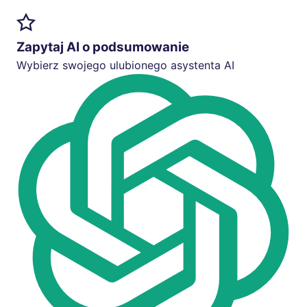
Zapytaj AI o podsumowanie
Wybierz swojego ulubionego asystenta AI