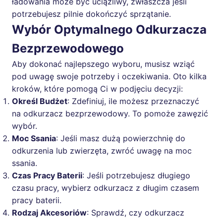
ładowania może być uciążliwy, zwłaszcza jeśli
potrzebujesz pilnie dokończyć sprzątanie.
Wybór Optymalnego Odkurzacza
Bezprzewodowego
Aby dokonać najlepszego wyboru, musisz wziąć
pod uwagę swoje potrzeby i oczekiwania. Oto kilka
kroków, które pomogą Ci w podjęciu decyzji:
Określ Budżet
: Zdefiniuj, ile możesz przeznaczyć
na odkurzacz bezprzewodowy. To pomoże zawęzić
wybór.
Moc Ssania
: Jeśli masz dużą powierzchnię do
odkurzenia lub zwierzęta, zwróć uwagę na moc
ssania.
Czas Pracy Baterii
: Jeśli potrzebujesz długiego
czasu pracy, wybierz odkurzacz z długim czasem
pracy baterii.
Rodzaj Akcesoriów
: Sprawdź, czy odkurzacz