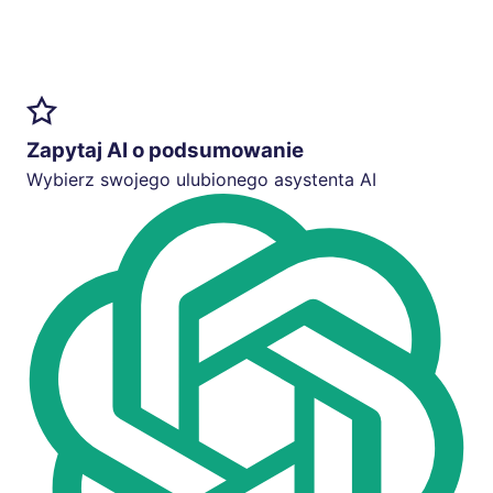
Zapytaj AI o podsumowanie
Wybierz swojego ulubionego asystenta AI