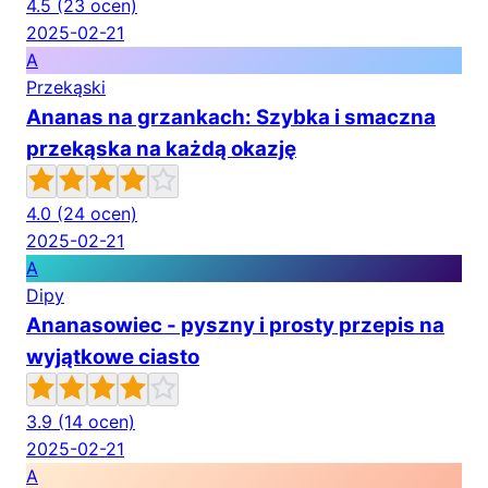
4.5
(23 ocen)
2025-02-21
A
Przekąski
Ananas na grzankach: Szybka i smaczna
przekąska na każdą okazję
4.0
(24 ocen)
2025-02-21
A
Dipy
Ananasowiec - pyszny i prosty przepis na
wyjątkowe ciasto
3.9
(14 ocen)
2025-02-21
A