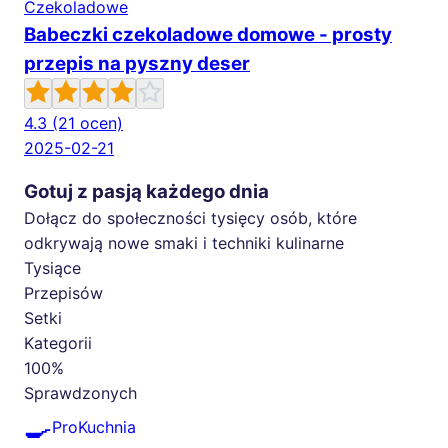
Czekoladowe
Babeczki czekoladowe domowe - prosty
przepis na pyszny deser
4.3
(21 ocen)
2025-02-21
Gotuj z pasją każdego dnia
Dołącz do społeczności tysięcy osób, które
odkrywają nowe smaki i techniki kulinarne
Tysiące
Przepisów
Setki
Kategorii
100%
Sprawdzonych
🍳
ProKuchnia