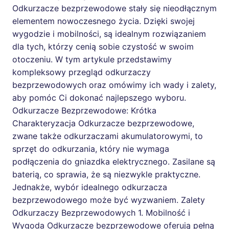
Odkurzacze bezprzewodowe stały się nieodłącznym
elementem nowoczesnego życia. Dzięki swojej
wygodzie i mobilności, są idealnym rozwiązaniem
dla tych, którzy cenią sobie czystość w swoim
otoczeniu. W tym artykule przedstawimy
kompleksowy przegląd odkurzaczy
bezprzewodowych oraz omówimy ich wady i zalety,
aby pomóc Ci dokonać najlepszego wyboru.
Odkurzacze Bezprzewodowe: Krótka
Charakteryzacja Odkurzacze bezprzewodowe,
zwane także odkurzaczami akumulatorowymi, to
sprzęt do odkurzania, który nie wymaga
podłączenia do gniazdka elektrycznego. Zasilane są
baterią, co sprawia, że są niezwykle praktyczne.
Jednakże, wybór idealnego odkurzacza
bezprzewodowego może być wyzwaniem. Zalety
Odkurzaczy Bezprzewodowych 1. Mobilność i
Wygoda Odkurzacze bezprzewodowe oferują pełną