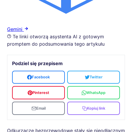
Gemini
Te linki otworzą asystenta AI z gotowym
promptem do podsumowania tego artykułu
Podziel się przepisem
Facebook
Twitter
Pinterest
WhatsApp
Email
Kopiuj link
Odkurzacze bezprzewodowe stały się nieodłącznym