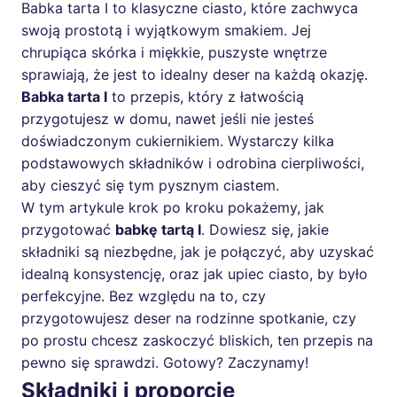
Babka tarta I to klasyczne ciasto, które zachwyca
swoją prostotą i wyjątkowym smakiem. Jej
chrupiąca skórka i miękkie, puszyste wnętrze
sprawiają, że jest to idealny deser na każdą okazję.
Babka tarta I
to przepis, który z łatwością
przygotujesz w domu, nawet jeśli nie jesteś
doświadczonym cukiernikiem. Wystarczy kilka
podstawowych składników i odrobina cierpliwości,
aby cieszyć się tym pysznym ciastem.
W tym artykule krok po kroku pokażemy, jak
przygotować
babkę tartą I
. Dowiesz się, jakie
składniki są niezbędne, jak je połączyć, aby uzyskać
idealną konsystencję, oraz jak upiec ciasto, by było
perfekcyjne. Bez względu na to, czy
przygotowujesz deser na rodzinne spotkanie, czy
po prostu chcesz zaskoczyć bliskich, ten przepis na
pewno się sprawdzi. Gotowy? Zaczynamy!
Składniki i proporcje