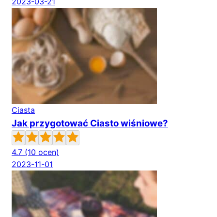
2023-03-21
Ciasta
Jak przygotować Ciasto wiśniowe?
4.7
(10 ocen)
2023-11-01