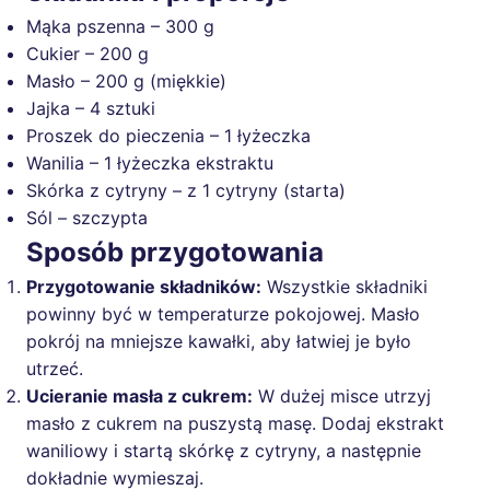
Mąka pszenna – 300 g
Cukier – 200 g
Masło – 200 g (miękkie)
Jajka – 4 sztuki
Proszek do pieczenia – 1 łyżeczka
Wanilia – 1 łyżeczka ekstraktu
Skórka z cytryny – z 1 cytryny (starta)
Sól – szczypta
Sposób przygotowania
Przygotowanie składników:
Wszystkie składniki
powinny być w temperaturze pokojowej. Masło
pokrój na mniejsze kawałki, aby łatwiej je było
utrzeć.
Ucieranie masła z cukrem:
W dużej misce utrzyj
masło z cukrem na puszystą masę. Dodaj ekstrakt
waniliowy i startą skórkę z cytryny, a następnie
dokładnie wymieszaj.