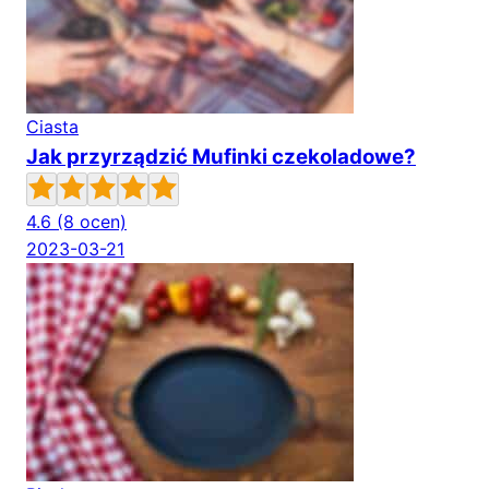
Ciasta
Jak przyrządzić Mufinki czekoladowe?
4.6
(8 ocen)
2023-03-21