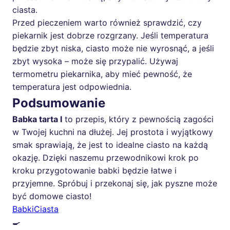
ciasta.
Przed pieczeniem warto również sprawdzić, czy
piekarnik jest dobrze rozgrzany. Jeśli temperatura
będzie zbyt niska, ciasto może nie wyrosnąć, a jeśli
zbyt wysoka – może się przypalić. Używaj
termometru piekarnika, aby mieć pewność, że
temperatura jest odpowiednia.
Podsumowanie
Babka tarta I
to przepis, który z pewnością zagości
w Twojej kuchni na dłużej. Jej prostota i wyjątkowy
smak sprawiają, że jest to idealne ciasto na każdą
okazję. Dzięki naszemu przewodnikowi krok po
kroku przygotowanie babki będzie łatwe i
przyjemne. Spróbuj i przekonaj się, jak pyszne może
być domowe ciasto!
Babki
Ciasta
🍳