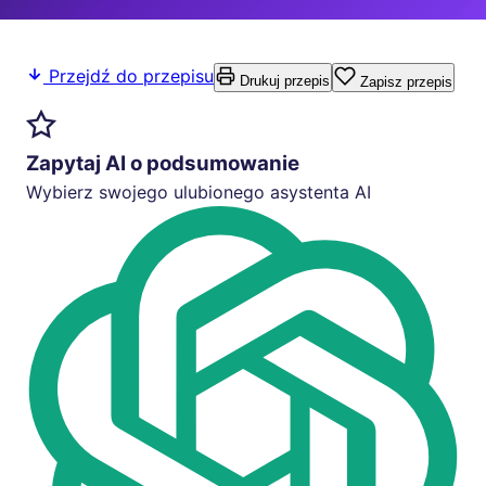
Przejdź do przepisu
Drukuj przepis
Zapisz przepis
Zapytaj AI o podsumowanie
Wybierz swojego ulubionego asystenta AI