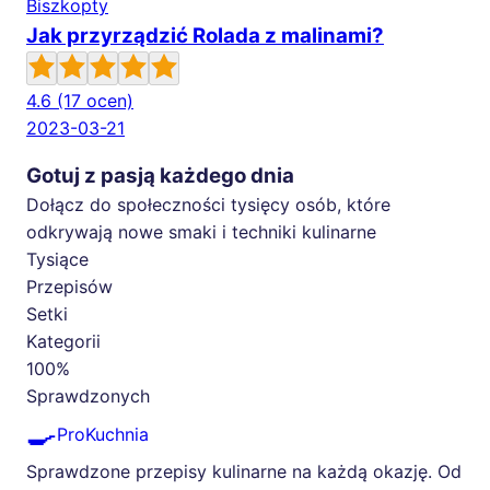
Biszkopty
Jak przyrządzić Rolada z malinami?
4.6
(17 ocen)
2023-03-21
Gotuj z pasją każdego dnia
Dołącz do społeczności tysięcy osób, które
odkrywają nowe smaki i techniki kulinarne
Tysiące
Przepisów
Setki
Kategorii
100%
Sprawdzonych
🍳
ProKuchnia
Sprawdzone przepisy kulinarne na każdą okazję. Od