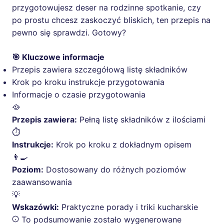
przygotowujesz deser na rodzinne spotkanie, czy
po prostu chcesz zaskoczyć bliskich, ten przepis na
pewno się sprawdzi. Gotowy?
🎯 Kluczowe informacje
Przepis zawiera szczegółową listę składników
Krok po kroku instrukcje przygotowania
Informacje o czasie przygotowania
🥘
Przepis zawiera:
Pełną listę składników z ilościami
⏱️
Instrukcje:
Krok po kroku z dokładnym opisem
👨‍🍳
Poziom:
Dostosowany do różnych poziomów
zaawansowania
💡
Wskazówki:
Praktyczne porady i triki kucharskie
To podsumowanie zostało wygenerowane