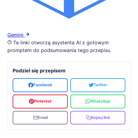
Gemini
Te linki otworzą asystenta AI z gotowym
promptem do podsumowania tego przepisu
Podziel się przepisem
Facebook
Twitter
Pinterest
WhatsApp
Email
Kopiuj link