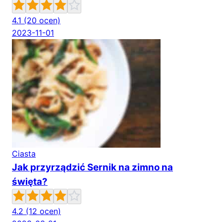
4.1
(20 ocen)
2023-11-01
Ciasta
Jak przyrządzić Sernik na zimno na
święta?
4.2
(12 ocen)