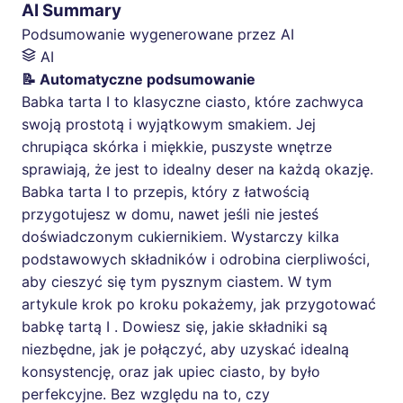
AI Summary
Podsumowanie wygenerowane przez AI
AI
📝 Automatyczne podsumowanie
Babka tarta I to klasyczne ciasto, które zachwyca
swoją prostotą i wyjątkowym smakiem. Jej
chrupiąca skórka i miękkie, puszyste wnętrze
sprawiają, że jest to idealny deser na każdą okazję.
Babka tarta I to przepis, który z łatwością
przygotujesz w domu, nawet jeśli nie jesteś
doświadczonym cukiernikiem. Wystarczy kilka
podstawowych składników i odrobina cierpliwości,
aby cieszyć się tym pysznym ciastem. W tym
artykule krok po kroku pokażemy, jak przygotować
babkę tartą I . Dowiesz się, jakie składniki są
niezbędne, jak je połączyć, aby uzyskać idealną
konsystencję, oraz jak upiec ciasto, by było
perfekcyjne. Bez względu na to, czy