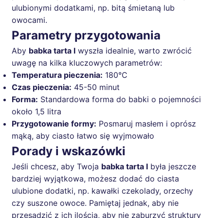
ulubionymi dodatkami, np. bitą śmietaną lub
owocami.
Parametry przygotowania
Aby
babka tarta I
wyszła idealnie, warto zwrócić
uwagę na kilka kluczowych parametrów:
Temperatura pieczenia:
180°C
Czas pieczenia:
45-50 minut
Forma:
Standardowa forma do babki o pojemności
około 1,5 litra
Przygotowanie formy:
Posmaruj masłem i oprósz
mąką, aby ciasto łatwo się wyjmowało
Porady i wskazówki
Jeśli chcesz, aby Twoja
babka tarta I
była jeszcze
bardziej wyjątkowa, możesz dodać do ciasta
ulubione dodatki, np. kawałki czekolady, orzechy
czy suszone owoce. Pamiętaj jednak, aby nie
przesadzić z ich ilością, aby nie zaburzyć struktury