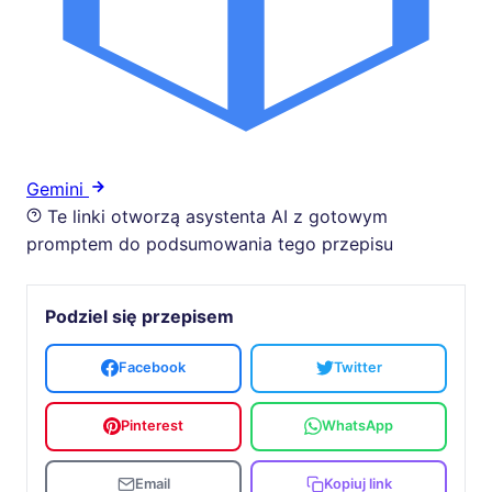
Gemini
Te linki otworzą asystenta AI z gotowym
promptem do podsumowania tego przepisu
Podziel się przepisem
Facebook
Twitter
Pinterest
WhatsApp
Email
Kopiuj link