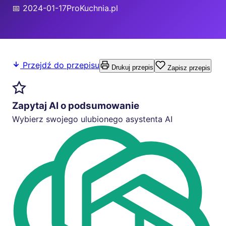
📅 2024-01-17
ProKuchnia.pl
Przejdź do przepisu
Drukuj przepis
Zapisz przepis
Zapytaj AI o podsumowanie
Wybierz swojego ulubionego asystenta AI