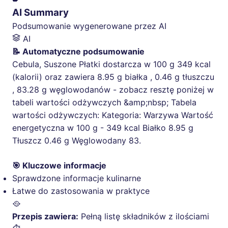
AI Summary
Podsumowanie wygenerowane przez AI
AI
📝 Automatyczne podsumowanie
Cebula, Suszone Płatki dostarcza w 100 g 349 kcal
(kalorii) oraz zawiera 8.95 g białka , 0.46 g tłuszczu
, 83.28 g węglowodanów - zobacz resztę poniżej w
tabeli wartości odżywczych &amp;nbsp; Tabela
wartości odżywczych: Kategoria: Warzywa Wartość
energetyczna w 100 g - 349 kcal Białko 8.95 g
Tłuszcz 0.46 g Węglowodany 83.
🎯 Kluczowe informacje
Sprawdzone informacje kulinarne
Łatwe do zastosowania w praktyce
🥘
Przepis zawiera:
Pełną listę składników z ilościami