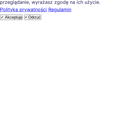
przeglądanie, wyrażasz zgodę na ich użycie.
Polityka prywatności
Regulamin
✓ Akceptuję
× Odrzuć