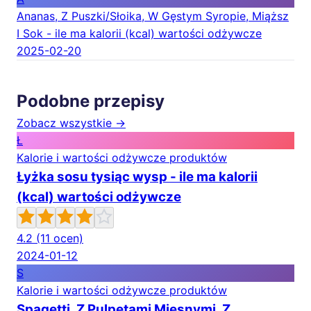
Ananas, Z Puszki/Słoika, W Gęstym Syropie, Miąższ
I Sok - ile ma kalorii (kcal) wartości odżywcze
2025-02-20
Podobne przepisy
Zobacz wszystkie →
Ł
Kalorie i wartości odżywcze produktów
Łyżka sosu tysiąc wysp - ile ma kalorii
(kcal) wartości odżywcze
4.2
(11 ocen)
2024-01-12
S
Kalorie i wartości odżywcze produktów
Spagetti, Z Pulpetami Mięsnymi, Z