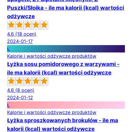
Puszki/Słoika - ile ma kalorii (kcal) wartości
odżywcze
4.6
(18 ocen)
2024-01-17
Ł
Kalorie i wartości odżywcze produktów
Łyżka sosu pomidorowego z warzywami -
ile ma kalorii (kcal) wartości odżywcze
4.6
(8 ocen)
2024-01-12
Ł
Kalorie i wartości odżywcze produktów
Łyżka sproszkowanych brokułów - ile ma
kalorii (kcal) wartości odżywcze