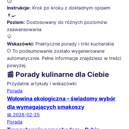
⏱️
Instrukcje:
Krok po kroku z dokładnym opisem
👨‍🍳
Poziom:
Dostosowany do różnych poziomów
zaawansowania
💡
Wskazówki:
Praktyczne porady i triki kucharskie
To podsumowanie zostało wygenerowane
automatycznie. Pełne informacje znajdziesz w treści
powyżej.
📰 Porady kulinarne dla Ciebie
Przydatne artykuły i wskazówki
Porada
Wołowina ekologiczna – świadomy wybór
dla wymagających smakoszy
📅 2026-02-25
Porada