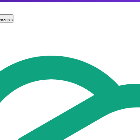
przepis