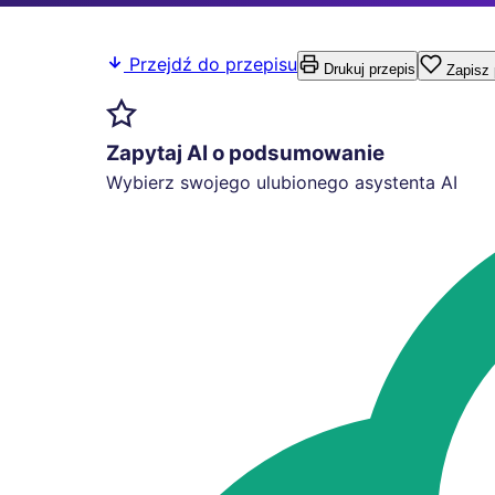
Przejdź do przepisu
Drukuj przepis
Zapisz 
Zapytaj AI o podsumowanie
Wybierz swojego ulubionego asystenta AI