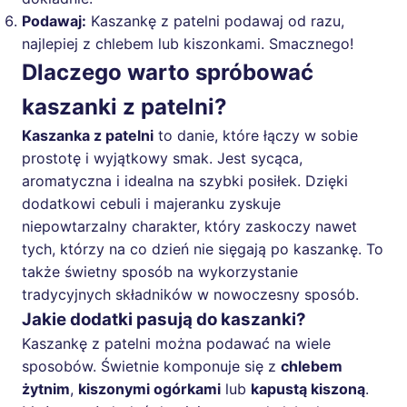
Podawaj:
Kaszankę z patelni podawaj od razu,
najlepiej z chlebem lub kiszonkami. Smacznego!
Dlaczego warto spróbować
kaszanki z patelni?
Kaszanka z patelni
to danie, które łączy w sobie
prostotę i wyjątkowy smak. Jest sycąca,
aromatyczna i idealna na szybki posiłek. Dzięki
dodatkowi cebuli i majeranku zyskuje
niepowtarzalny charakter, który zaskoczy nawet
tych, którzy na co dzień nie sięgają po kaszankę. To
także świetny sposób na wykorzystanie
tradycyjnych składników w nowoczesny sposób.
Jakie dodatki pasują do kaszanki?
Kaszankę z patelni można podawać na wiele
sposobów. Świetnie komponuje się z
chlebem
żytnim
,
kiszonymi ogórkami
lub
kapustą kiszoną
.