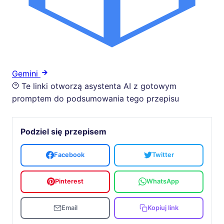
Gemini
Te linki otworzą asystenta AI z gotowym
promptem do podsumowania tego przepisu
Podziel się przepisem
Facebook
Twitter
Pinterest
WhatsApp
Email
Kopiuj link