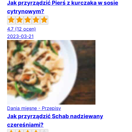
Jak przyrządzić Pierś z kurczaka w sosie
cytrynowym?
4.7
(12 ocen)
2023-03-21
Dania mięsne - Przepisy
Jak przyrządzić Schab nadziewany
czereśniami?