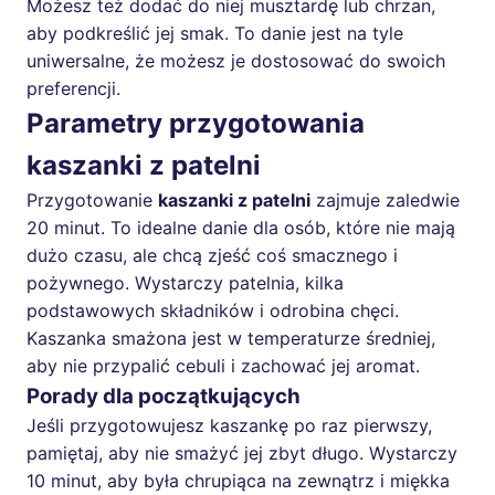
Możesz też dodać do niej musztardę lub chrzan,
aby podkreślić jej smak. To danie jest na tyle
uniwersalne, że możesz je dostosować do swoich
preferencji.
Parametry przygotowania
kaszanki z patelni
Przygotowanie
kaszanki z patelni
zajmuje zaledwie
20 minut. To idealne danie dla osób, które nie mają
dużo czasu, ale chcą zjeść coś smacznego i
pożywnego. Wystarczy patelnia, kilka
podstawowych składników i odrobina chęci.
Kaszanka smażona jest w temperaturze średniej,
aby nie przypalić cebuli i zachować jej aromat.
Porady dla początkujących
Jeśli przygotowujesz kaszankę po raz pierwszy,
pamiętaj, aby nie smażyć jej zbyt długo. Wystarczy
10 minut, aby była chrupiąca na zewnątrz i miękka