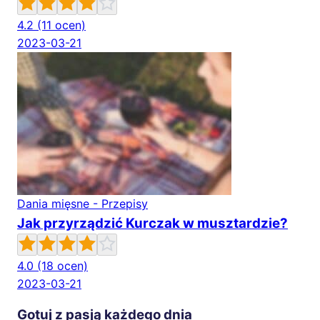
4.2
(11 ocen)
2023-03-21
Dania mięsne - Przepisy
Jak przyrządzić Kurczak w musztardzie?
4.0
(18 ocen)
2023-03-21
Gotuj z pasją każdego dnia