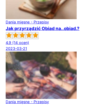
Dania mięsne - Przepisy
Jak przyrządzić Obiad na..obiad.?
4.9
(14 ocen)
2023-03-21
Dania mięsne - Przepisy