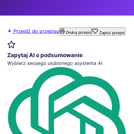
Przejdź do przepisu
Drukuj przepis
Zapisz przepis
Zapytaj AI o podsumowanie
Wybierz swojego ulubionego asystenta AI