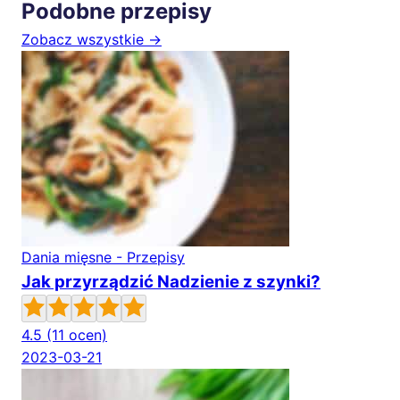
Podobne przepisy
Zobacz wszystkie →
Dania mięsne - Przepisy
Jak przyrządzić Nadzienie z szynki?
4.5
(11 ocen)
2023-03-21