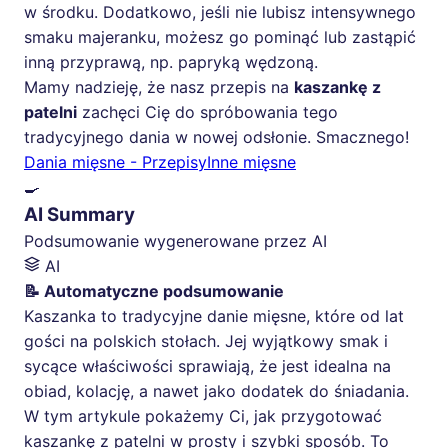
w środku. Dodatkowo, jeśli nie lubisz intensywnego
smaku majeranku, możesz go pominąć lub zastąpić
inną przyprawą, np. papryką wędzoną.
Mamy nadzieję, że nasz przepis na
kaszankę z
patelni
zachęci Cię do spróbowania tego
tradycyjnego dania w nowej odsłonie. Smacznego!
Dania mięsne - Przepisy
Inne mięsne
🍳
AI Summary
Podsumowanie wygenerowane przez AI
AI
📝 Automatyczne podsumowanie
Kaszanka to tradycyjne danie mięsne, które od lat
gości na polskich stołach. Jej wyjątkowy smak i
sycące właściwości sprawiają, że jest idealna na
obiad, kolację, a nawet jako dodatek do śniadania.
W tym artykule pokażemy Ci, jak przygotować
kaszankę z patelni w prosty i szybki sposób. To