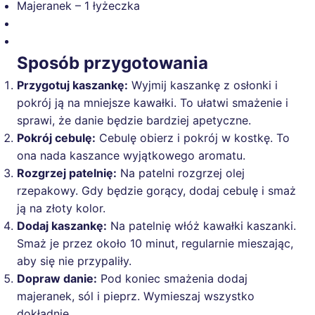
Majeranek – 1 łyżeczka
Sposób przygotowania
Przygotuj kaszankę:
Wyjmij kaszankę z osłonki i
pokrój ją na mniejsze kawałki. To ułatwi smażenie i
sprawi, że danie będzie bardziej apetyczne.
Pokrój cebulę:
Cebulę obierz i pokrój w kostkę. To
ona nada kaszance wyjątkowego aromatu.
Rozgrzej patelnię:
Na patelni rozgrzej olej
rzepakowy. Gdy będzie gorący, dodaj cebulę i smaż
ją na złoty kolor.
Dodaj kaszankę:
Na patelnię włóż kawałki kaszanki.
Smaż je przez około 10 minut, regularnie mieszając,
aby się nie przypaliły.
Dopraw danie:
Pod koniec smażenia dodaj
majeranek, sól i pieprz. Wymieszaj wszystko
dokładnie.