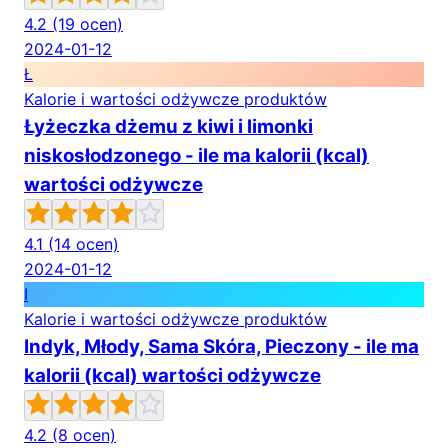
4.2
(19 ocen)
2024-01-12
Ł
Kalorie i wartości odżywcze produktów
Łyżeczka dżemu z kiwi i limonki
niskosłodzonego - ile ma kalorii (kcal)
wartości odżywcze
4.1
(14 ocen)
2024-01-12
I
Kalorie i wartości odżywcze produktów
Indyk, Młody, Sama Skóra, Pieczony - ile ma
kalorii (kcal) wartości odżywcze
4.2
(8 ocen)