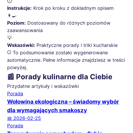
⏱️
Instrukcje:
Krok po kroku z dokładnym opisem
👨‍🍳
Poziom:
Dostosowany do różnych poziomów
zaawansowania
💡
Wskazówki:
Praktyczne porady i triki kucharskie
To podsumowanie zostało wygenerowane
automatycznie. Pełne informacje znajdziesz w treści
powyżej.
📰 Porady kulinarne dla Ciebie
Przydatne artykuły i wskazówki
Porada
Wołowina ekologiczna – świadomy wybór
dla wymagających smakoszy
📅 2026-02-25
Porada