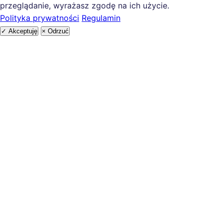
przeglądanie, wyrażasz zgodę na ich użycie.
Polityka prywatności
Regulamin
✓ Akceptuję
× Odrzuć