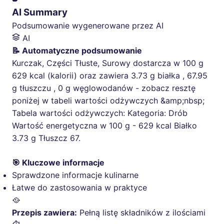
AI Summary
Podsumowanie wygenerowane przez AI
AI
📝 Automatyczne podsumowanie
Kurczak, Części Tłuste, Surowy dostarcza w 100 g
629 kcal (kalorii) oraz zawiera 3.73 g białka , 67.95
g tłuszczu , 0 g węglowodanów - zobacz resztę
poniżej w tabeli wartości odżywczych &amp;nbsp;
Tabela wartości odżywczych: Kategoria: Drób
Wartość energetyczna w 100 g - 629 kcal Białko
3.73 g Tłuszcz 67.
🎯 Kluczowe informacje
Sprawdzone informacje kulinarne
Łatwe do zastosowania w praktyce
🥘
Przepis zawiera:
Pełną listę składników z ilościami