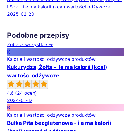
I Sok - ile ma kalorii (kcal) wartości odżywcze
2025-02-20
Podobne przepisy
Zobacz wszystkie →
K
Kalorie i wartości odżywcze produktów
Kukurydza, Żółta - ile ma kalorii (kcal)
wartości odżywcze
4.6
(24 ocen)
2024-01-17
B
Kalorie i wartości odżywcze produktów
Bułka Pita bezglutenowa - ile ma kalorii