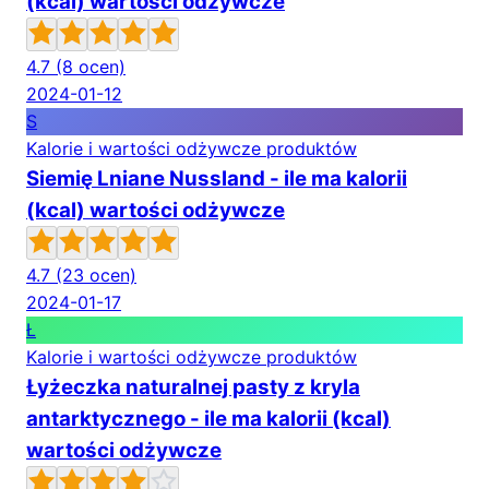
(kcal) wartości odżywcze
4.7
(8 ocen)
2024-01-12
S
Kalorie i wartości odżywcze produktów
Siemię Lniane Nussland - ile ma kalorii
(kcal) wartości odżywcze
4.7
(23 ocen)
2024-01-17
Ł
Kalorie i wartości odżywcze produktów
Łyżeczka naturalnej pasty z kryla
antarktycznego - ile ma kalorii (kcal)
wartości odżywcze