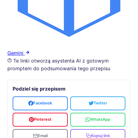
Gemini
Te linki otworzą asystenta AI z gotowym
promptem do podsumowania tego przepisu
Podziel się przepisem
Facebook
Twitter
Pinterest
WhatsApp
Email
Kopiuj link