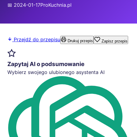
📅 2024-01-17
ProKuchnia.pl
Przejdź do przepisu
Drukuj przepis
Zapisz przepis
Zapytaj AI o podsumowanie
Wybierz swojego ulubionego asystenta AI