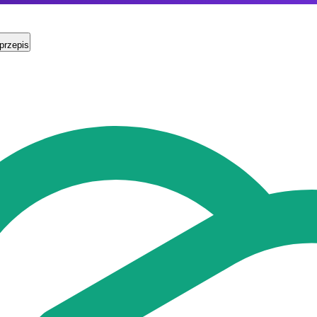
przepis