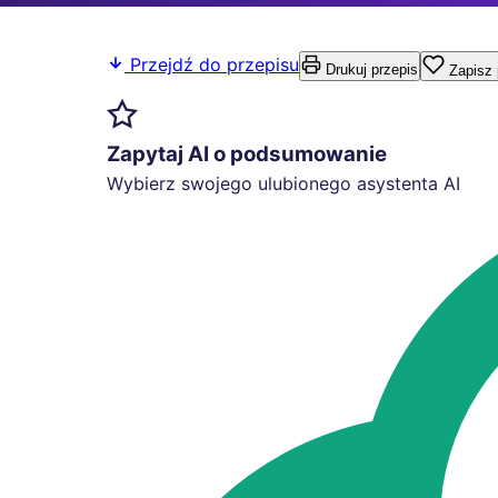
Przejdź do przepisu
Drukuj przepis
Zapisz 
Zapytaj AI o podsumowanie
Wybierz swojego ulubionego asystenta AI