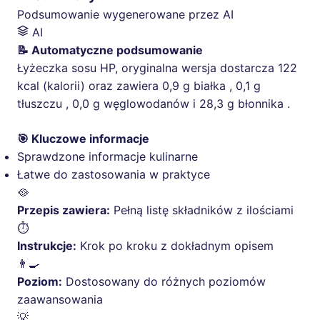
Podsumowanie wygenerowane przez AI
AI
📝 Automatyczne podsumowanie
Łyżeczka sosu HP, oryginalna wersja dostarcza 122
kcal (kalorii) oraz zawiera 0,9 g białka , 0,1 g
tłuszczu , 0,0 g węglowodanów i 28,3 g błonnika .
🎯 Kluczowe informacje
Sprawdzone informacje kulinarne
Łatwe do zastosowania w praktyce
🥘
Przepis zawiera:
Pełną listę składników z ilościami
⏱️
Instrukcje:
Krok po kroku z dokładnym opisem
👨‍🍳
Poziom:
Dostosowany do różnych poziomów
zaawansowania
💡