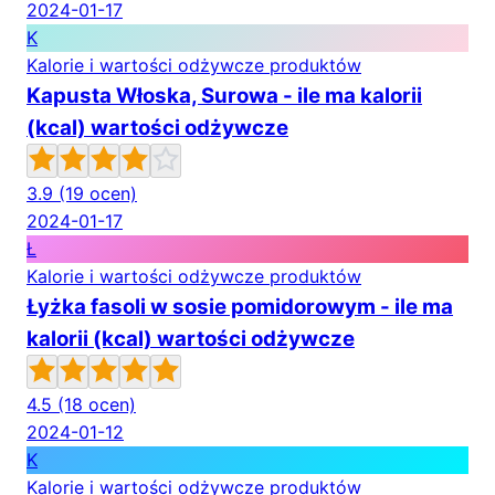
2024-01-17
K
Kalorie i wartości odżywcze produktów
Kapusta Włoska, Surowa - ile ma kalorii
(kcal) wartości odżywcze
3.9
(19 ocen)
2024-01-17
Ł
Kalorie i wartości odżywcze produktów
Łyżka fasoli w sosie pomidorowym - ile ma
kalorii (kcal) wartości odżywcze
4.5
(18 ocen)
2024-01-12
K
Kalorie i wartości odżywcze produktów