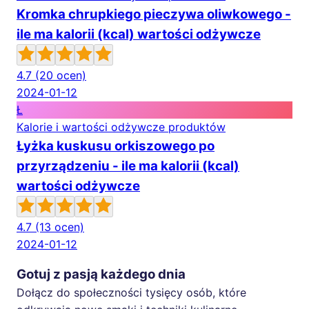
Kromka chrupkiego pieczywa oliwkowego -
ile ma kalorii (kcal) wartości odżywcze
4.7
(20 ocen)
2024-01-12
Ł
Kalorie i wartości odżywcze produktów
Łyżka kuskusu orkiszowego po
przyrządzeniu - ile ma kalorii (kcal)
wartości odżywcze
4.7
(13 ocen)
2024-01-12
Gotuj z pasją każdego dnia
Dołącz do społeczności tysięcy osób, które