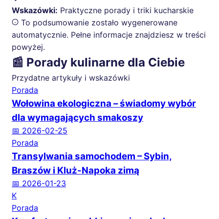
Wskazówki:
Praktyczne porady i triki kucharskie
To podsumowanie zostało wygenerowane
automatycznie. Pełne informacje znajdziesz w treści
powyżej.
📰 Porady kulinarne dla Ciebie
Przydatne artykuły i wskazówki
Porada
Wołowina ekologiczna – świadomy wybór
dla wymagających smakoszy
📅 2026-02-25
Porada
Transylwania samochodem – Sybin,
Braszów i Kluż-Napoka zimą
📅 2026-01-23
K
Porada