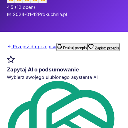
4.5
(12 ocen)
📅 2024-01-12
ProKuchnia.pl
Przejdź do przepisu
Drukuj przepis
Zapisz przepis
Zapytaj AI o podsumowanie
Wybierz swojego ulubionego asystenta AI