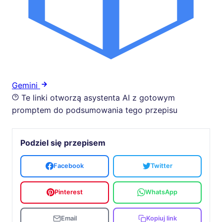
Gemini
Te linki otworzą asystenta AI z gotowym
promptem do podsumowania tego przepisu
Podziel się przepisem
Facebook
Twitter
Pinterest
WhatsApp
Email
Kopiuj link