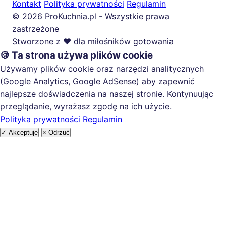
Kontakt
Polityka prywatności
Regulamin
© 2026 ProKuchnia.pl - Wszystkie prawa
zastrzeżone
Stworzone z ❤️ dla miłośników gotowania
🍪 Ta strona używa plików cookie
Używamy plików cookie oraz narzędzi analitycznych
(Google Analytics, Google AdSense) aby zapewnić
najlepsze doświadczenia na naszej stronie. Kontynuując
przeglądanie, wyrażasz zgodę na ich użycie.
Polityka prywatności
Regulamin
✓ Akceptuję
× Odrzuć