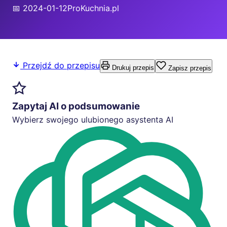
📅 2024-01-12
ProKuchnia.pl
Przejdź do przepisu
Drukuj przepis
Zapisz przepis
Zapytaj AI o podsumowanie
Wybierz swojego ulubionego asystenta AI