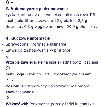
AI
📝 Automatyczne podsumowanie
Łyżka konfitury z czerwonej cebuli dostarcza 118
kcal (kalorii) oraz zawiera 1,2 g białka , 3,3 g
tłuszczu , 0,3 g węglowodanów i 20,0 g błonnika .
🎯 Kluczowe informacje
Sprawdzone informacje kulinarne
Łatwe do zastosowania w praktyce
🥘
Przepis zawiera:
Pełną listę składników z ilościami
⏱️
Instrukcje:
Krok po kroku z dokładnym opisem
👨‍🍳
Poziom:
Dostosowany do różnych poziomów
zaawansowania
💡
Wskazówki:
Praktyczne porady i triki kucharskie