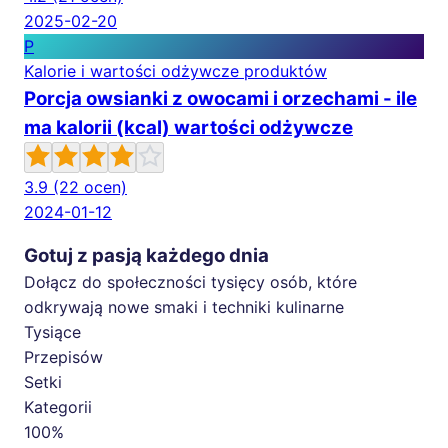
2025-02-20
P
Kalorie i wartości odżywcze produktów
Porcja owsianki z owocami i orzechami - ile
ma kalorii (kcal) wartości odżywcze
3.9
(22 ocen)
2024-01-12
Gotuj z pasją każdego dnia
Dołącz do społeczności tysięcy osób, które
odkrywają nowe smaki i techniki kulinarne
Tysiące
Przepisów
Setki
Kategorii
100%