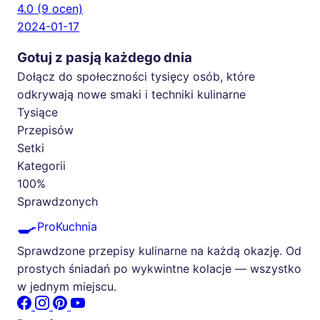
4.0
(9 ocen)
2024-01-17
Gotuj z pasją każdego dnia
Dołącz do społeczności tysięcy osób, które
odkrywają nowe smaki i techniki kulinarne
Tysiące
Przepisów
Setki
Kategorii
100%
Sprawdzonych
🍳
ProKuchnia
Sprawdzone przepisy kulinarne na każdą okazję. Od
prostych śniadań po wykwintne kolacje — wszystko
w jednym miejscu.