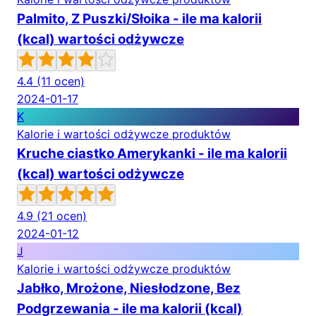
Palmito, Z Puszki/Słoika - ile ma kalorii
(kcal) wartości odżywcze
4.4
(11 ocen)
2024-01-17
K
Kalorie i wartości odżywcze produktów
Kruche ciastko Amerykanki - ile ma kalorii
(kcal) wartości odżywcze
4.9
(21 ocen)
2024-01-12
J
Kalorie i wartości odżywcze produktów
Jabłko, Mrożone, Niesłodzone, Bez
Podgrzewania - ile ma kalorii (kcal)