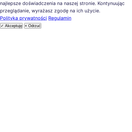
najlepsze doświadczenia na naszej stronie. Kontynuując
przeglądanie, wyrażasz zgodę na ich użycie.
Polityka prywatności
Regulamin
✓ Akceptuję
× Odrzuć