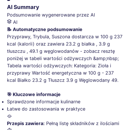
AI Summary
Podsumowanie wygenerowane przez AI
AI
📝 Automatyczne podsumowanie
Przyprawy, Trybula, Suszona dostarcza w 100 g 237
kcal (kalorii) oraz zawiera 23.2 g białka , 3.9 g
tłuszczu , 49.1 g węglowodanów - zobacz resztę
poniżej w tabeli wartości odżywczych &amp;nbsp;
Tabela wartości odżywczych: Kategoria: Zioła i
przyprawy Wartość energetyczna w 100 g - 237
kcal Białko 23.2 g Tłuszcz 3.9 g Węglowodany 49.
🎯 Kluczowe informacje
Sprawdzone informacje kulinarne
Łatwe do zastosowania w praktyce
🥘
Przepis zawiera:
Pełną listę składników z ilościami