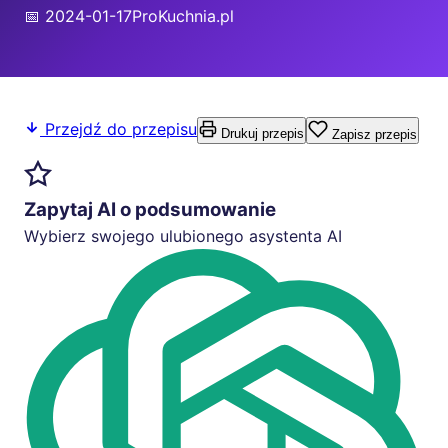
📅 2024-01-17
ProKuchnia.pl
Przejdź do przepisu
Drukuj przepis
Zapisz przepis
Zapytaj AI o podsumowanie
Wybierz swojego ulubionego asystenta AI