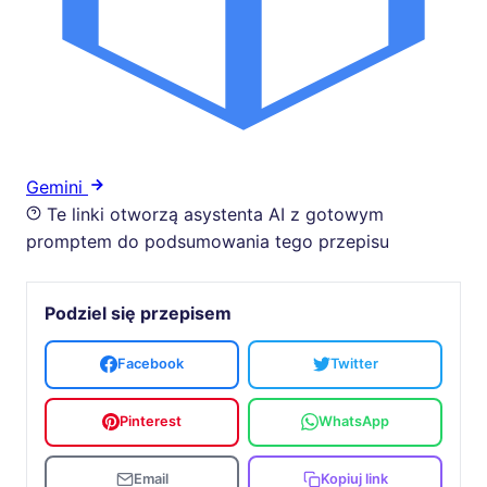
Gemini
Te linki otworzą asystenta AI z gotowym
promptem do podsumowania tego przepisu
Podziel się przepisem
Facebook
Twitter
Pinterest
WhatsApp
Email
Kopiuj link