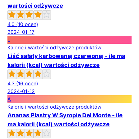
wartości odżywcze
4.0
(10 ocen)
2024-01-17
L
Kalorie i wartości odżywcze produktów
Liść sałaty karbowanej czerwonej - ile ma
kalorii (kcal) wartości odżywcze
4.3
(16 ocen)
2024-01-12
A
Kalorie i wartości odżywcze produktów
Ananas Plastry W Syropie Del Monte - ile
ma kalorii (kcal) wartości odżywcze