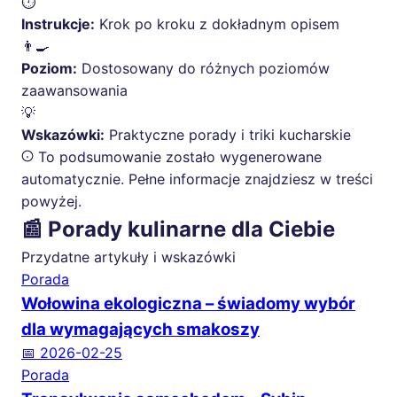
⏱️
Instrukcje:
Krok po kroku z dokładnym opisem
👨‍🍳
Poziom:
Dostosowany do różnych poziomów
zaawansowania
💡
Wskazówki:
Praktyczne porady i triki kucharskie
To podsumowanie zostało wygenerowane
automatycznie. Pełne informacje znajdziesz w treści
powyżej.
📰 Porady kulinarne dla Ciebie
Przydatne artykuły i wskazówki
Porada
Wołowina ekologiczna – świadomy wybór
dla wymagających smakoszy
📅 2026-02-25
Porada