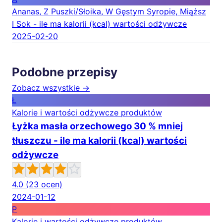
Ananas, Z Puszki/Słoika, W Gęstym Syropie, Miąższ
I Sok - ile ma kalorii (kcal) wartości odżywcze
2025-02-20
Podobne przepisy
Zobacz wszystkie →
Ł
Kalorie i wartości odżywcze produktów
Łyżka masła orzechowego 30 % mniej
tłuszczu - ile ma kalorii (kcal) wartości
odżywcze
4.0
(23 ocen)
2024-01-12
P
Kalorie i wartości odżywcze produktów