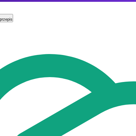
przepis