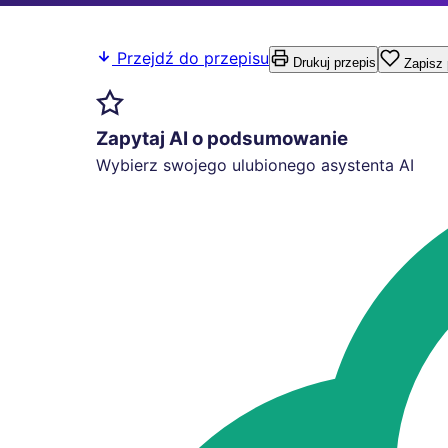
Przejdź do przepisu
Drukuj przepis
Zapisz 
Zapytaj AI o podsumowanie
Wybierz swojego ulubionego asystenta AI