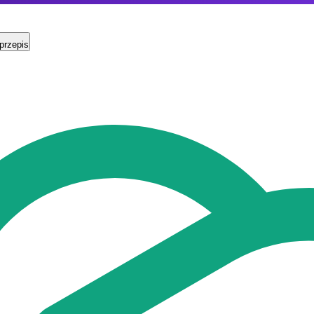
przepis