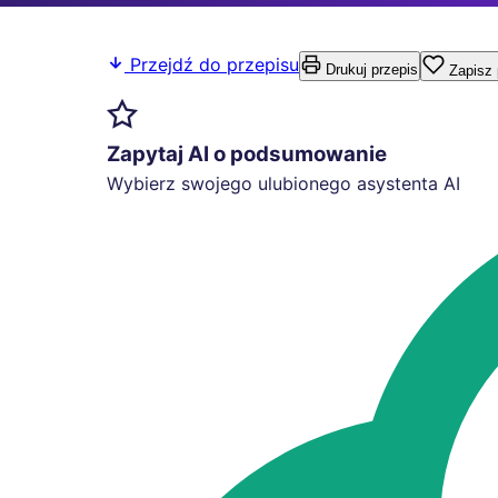
Przejdź do przepisu
Drukuj przepis
Zapisz 
Zapytaj AI o podsumowanie
Wybierz swojego ulubionego asystenta AI