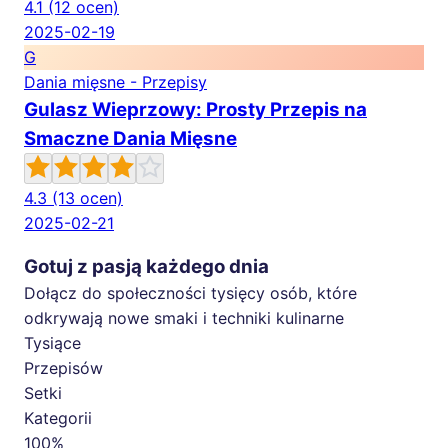
4.1
(12 ocen)
2025-02-19
G
Dania mięsne - Przepisy
Gulasz Wieprzowy: Prosty Przepis na
Smaczne Dania Mięsne
4.3
(13 ocen)
2025-02-21
Gotuj z pasją każdego dnia
Dołącz do społeczności tysięcy osób, które
odkrywają nowe smaki i techniki kulinarne
Tysiące
Przepisów
Setki
Kategorii
100%