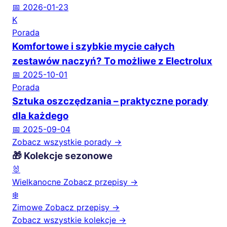
📅 2026-01-23
K
Porada
Komfortowe i szybkie mycie całych
zestawów naczyń? To możliwe z Electrolux
📅 2025-10-01
Porada
Sztuka oszczędzania – praktyczne porady
dla każdego
📅 2025-09-04
Zobacz wszystkie porady →
🎁 Kolekcje sezonowe
🐰
Wielkanocne
Zobacz przepisy →
❄️
Zimowe
Zobacz przepisy →
Zobacz wszystkie kolekcje →