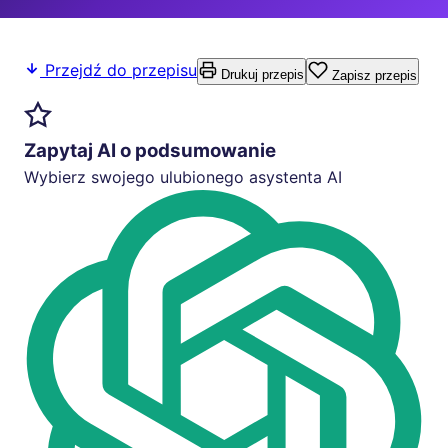
Przejdź do przepisu
Drukuj przepis
Zapisz przepis
Zapytaj AI o podsumowanie
Wybierz swojego ulubionego asystenta AI