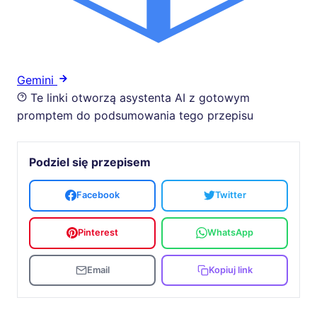
Gemini
Te linki otworzą asystenta AI z gotowym
promptem do podsumowania tego przepisu
Podziel się przepisem
Facebook
Twitter
Pinterest
WhatsApp
Email
Kopiuj link