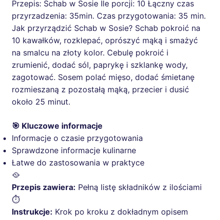
Przepis: Schab w Sosie Ile porcji: 10 Łączny czas
przyrzadzenia: 35min. Czas przygotowania: 35 min.
Jak przyrządzić Schab w Sosie? Schab pokroić na
10 kawałków, rozklepać, oprószyć mąką i smażyć
na smalcu na złoty kolor. Cebulę pokroić i
zrumienić, dodać sól, paprykę i szklankę wody,
zagotować. Sosem polać mięso, dodać śmietanę
rozmieszaną z pozostałą mąką, przecier i dusić
około 25 minut.
🎯 Kluczowe informacje
Informacje o czasie przygotowania
Sprawdzone informacje kulinarne
Łatwe do zastosowania w praktyce
🥘
Przepis zawiera:
Pełną listę składników z ilościami
⏱️
Instrukcje:
Krok po kroku z dokładnym opisem