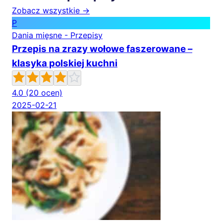
Zobacz wszystkie →
P
Dania mięsne - Przepisy
Przepis na zrazy wołowe faszerowane –
klasyka polskiej kuchni
4.0
(20 ocen)
2025-02-21