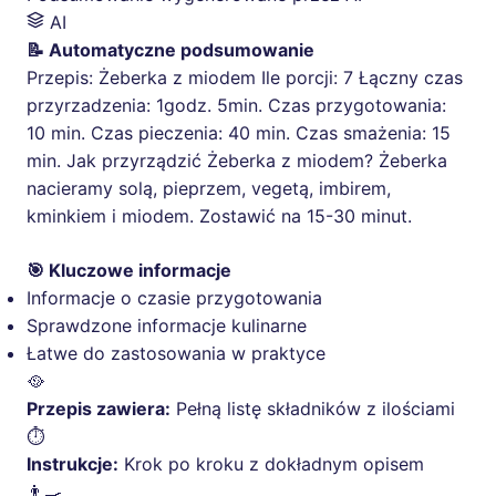
AI
📝 Automatyczne podsumowanie
Przepis: Żeberka z miodem Ile porcji: 7 Łączny czas
przyrzadzenia: 1godz. 5min. Czas przygotowania:
10 min. Czas pieczenia: 40 min. Czas smażenia: 15
min. Jak przyrządzić Żeberka z miodem? Żeberka
nacieramy solą, pieprzem, vegetą, imbirem,
kminkiem i miodem. Zostawić na 15-30 minut.
🎯 Kluczowe informacje
Informacje o czasie przygotowania
Sprawdzone informacje kulinarne
Łatwe do zastosowania w praktyce
🥘
Przepis zawiera:
Pełną listę składników z ilościami
⏱️
Instrukcje:
Krok po kroku z dokładnym opisem
👨‍🍳