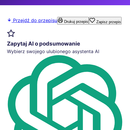
Przejdź do przepisu
Drukuj przepis
Zapisz przepis
Zapytaj AI o podsumowanie
Wybierz swojego ulubionego asystenta AI