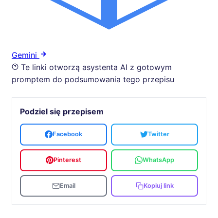
Gemini
Te linki otworzą asystenta AI z gotowym
promptem do podsumowania tego przepisu
Podziel się przepisem
Facebook
Twitter
Pinterest
WhatsApp
Email
Kopiuj link