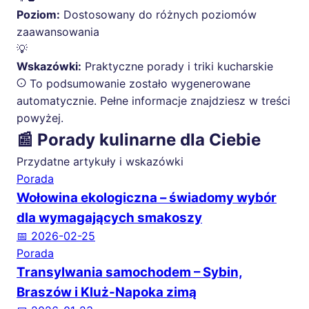
Poziom:
Dostosowany do różnych poziomów
zaawansowania
💡
Wskazówki:
Praktyczne porady i triki kucharskie
To podsumowanie zostało wygenerowane
automatycznie. Pełne informacje znajdziesz w treści
powyżej.
📰 Porady kulinarne dla Ciebie
Przydatne artykuły i wskazówki
Porada
Wołowina ekologiczna – świadomy wybór
dla wymagających smakoszy
📅 2026-02-25
Porada
Transylwania samochodem – Sybin,
Braszów i Kluż-Napoka zimą