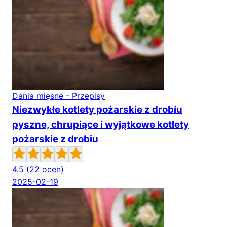
Dania mięsne - Przepisy
Niezwykłe kotlety pożarskie z drobiu
pyszne, chrupiące i wyjątkowe kotlety
pożarskie z drobiu
4.5
(22 ocen)
2025-02-19