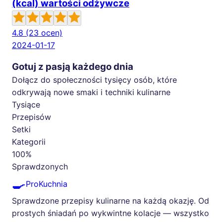
(kcal) wartości odżywcze
4.8
(23 ocen)
2024-01-17
Gotuj z pasją każdego dnia
Dołącz do społeczności tysięcy osób, które
odkrywają nowe smaki i techniki kulinarne
Tysiące
Przepisów
Setki
Kategorii
100%
Sprawdzonych
🍳
ProKuchnia
Sprawdzone przepisy kulinarne na każdą okazję. Od
prostych śniadań po wykwintne kolacje — wszystko