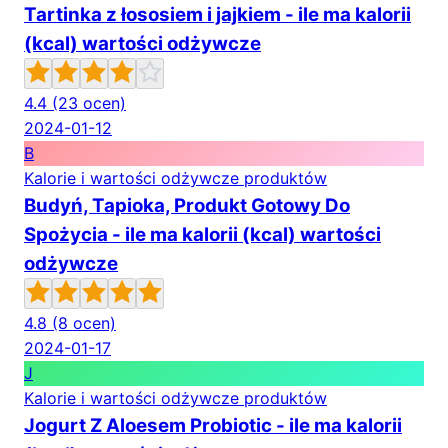
Tartinka z łososiem i jajkiem - ile ma kalorii
(kcal) wartości odżywcze
4.4
(23 ocen)
2024-01-12
B
Kalorie i wartości odżywcze produktów
Budyń, Tapioka, Produkt Gotowy Do
Spożycia - ile ma kalorii (kcal) wartości
odżywcze
4.8
(8 ocen)
2024-01-17
J
Kalorie i wartości odżywcze produktów
Jogurt Z Aloesem Probiotic - ile ma kalorii