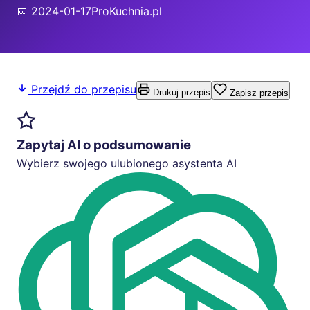
📅 2024-01-17
ProKuchnia.pl
Przejdź do przepisu
Drukuj przepis
Zapisz przepis
Zapytaj AI o podsumowanie
Wybierz swojego ulubionego asystenta AI