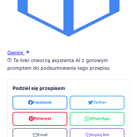
Gemini
Te linki otworzą asystenta AI z gotowym
promptem do podsumowania tego przepisu
Podziel się przepisem
Facebook
Twitter
Pinterest
WhatsApp
Email
Kopiuj link