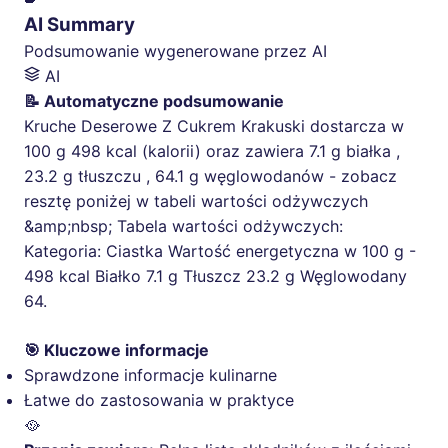
AI Summary
Podsumowanie wygenerowane przez AI
AI
📝 Automatyczne podsumowanie
Kruche Deserowe Z Cukrem Krakuski dostarcza w
100 g 498 kcal (kalorii) oraz zawiera 7.1 g białka ,
23.2 g tłuszczu , 64.1 g węglowodanów - zobacz
resztę poniżej w tabeli wartości odżywczych
&amp;nbsp; Tabela wartości odżywczych:
Kategoria: Ciastka Wartość energetyczna w 100 g -
498 kcal Białko 7.1 g Tłuszcz 23.2 g Węglowodany
64.
🎯 Kluczowe informacje
Sprawdzone informacje kulinarne
Łatwe do zastosowania w praktyce
🥘