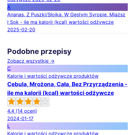
A
Ananas, Z Puszki/Słoika, W Gęstym Syropie, Miąższ
I Sok - ile ma kalorii (kcal) wartości odżywcze
2025-02-20
Podobne przepisy
Zobacz wszystkie →
C
Kalorie i wartości odżywcze produktów
Cebula, Mrożona, Cała, Bez Przyrządzenia -
ile ma kalorii (kcal) wartości odżywcze
4.4
(14 ocen)
2024-01-17
Ł
Kalorie i wartości odżywcze produktów