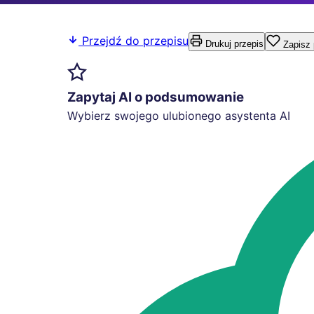
Przejdź do przepisu
Drukuj przepis
Zapisz 
Zapytaj AI o podsumowanie
Wybierz swojego ulubionego asystenta AI