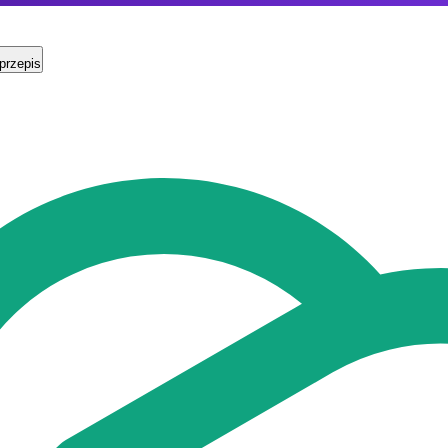
przepis