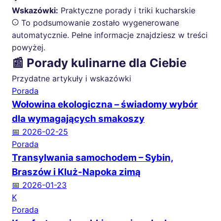
Wskazówki:
Praktyczne porady i triki kucharskie
To podsumowanie zostało wygenerowane
automatycznie. Pełne informacje znajdziesz w treści
powyżej.
📰 Porady kulinarne dla Ciebie
Przydatne artykuły i wskazówki
Porada
Wołowina ekologiczna – świadomy wybór
dla wymagających smakoszy
📅 2026-02-25
Porada
Transylwania samochodem – Sybin,
Braszów i Kluż-Napoka zimą
📅 2026-01-23
K
Porada