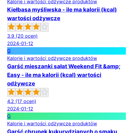
Kalorie i wartości odżywcze produktów
Kiełbasa myśliwska - ile ma kalorii (kcal)
wartości odżywcze
3.9
(20 ocen)
2024-01-12
G
Kalorie i wartości odżywcze produktów
Garść mieszanki sałat Weekend Fit &amp;
Easy - ile ma kalorii (kcal) wartości
odżywcze
4.2
(17 ocen)
2024-01-12
G
Kalorie i wartości odżywcze produktów
Garść chrupek kukurydzianych o smaku