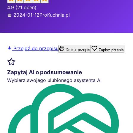
4.9
(21 ocen)
📅 2024-01-12
ProKuchnia.pl
Przejdź do przepisu
Drukuj przepis
Zapisz przepis
Zapytaj AI o podsumowanie
Wybierz swojego ulubionego asystenta AI