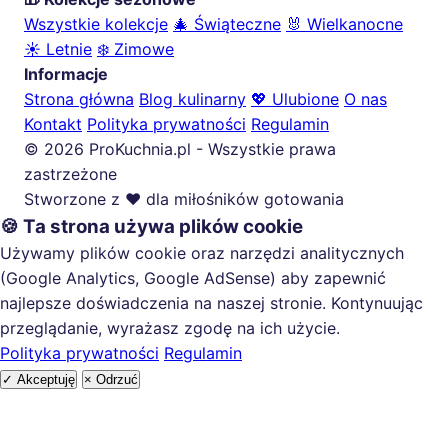
Wszystkie kolekcje
🎄 Świąteczne
🐰 Wielkanocne
☀️ Letnie
❄️ Zimowe
Informacje
Strona główna
Blog kulinarny
💖 Ulubione
O nas
Kontakt
Polityka prywatności
Regulamin
© 2026 ProKuchnia.pl - Wszystkie prawa
zastrzeżone
Stworzone z ❤️ dla miłośników gotowania
🍪 Ta strona używa plików cookie
Używamy plików cookie oraz narzędzi analitycznych
(Google Analytics, Google AdSense) aby zapewnić
najlepsze doświadczenia na naszej stronie. Kontynuując
przeglądanie, wyrażasz zgodę na ich użycie.
Polityka prywatności
Regulamin
✓ Akceptuję
× Odrzuć