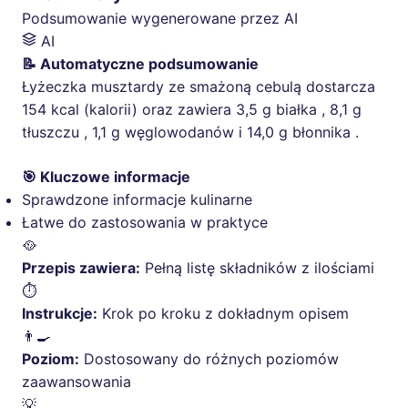
Podsumowanie wygenerowane przez AI
AI
📝 Automatyczne podsumowanie
Łyżeczka musztardy ze smażoną cebulą dostarcza
154 kcal (kalorii) oraz zawiera 3,5 g białka , 8,1 g
tłuszczu , 1,1 g węglowodanów i 14,0 g błonnika .
🎯 Kluczowe informacje
Sprawdzone informacje kulinarne
Łatwe do zastosowania w praktyce
🥘
Przepis zawiera:
Pełną listę składników z ilościami
⏱️
Instrukcje:
Krok po kroku z dokładnym opisem
👨‍🍳
Poziom:
Dostosowany do różnych poziomów
zaawansowania
💡