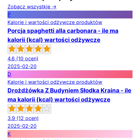
Zobacz wszystkie →
P
Kalorie i wartości odżywcze produktów
Porcja spaghetti alla carbonara - ile ma
kalorii (kcal) wartości odżywcze
4.6
(10 ocen)
2025-02-20
D
Kalorie i wartości odżywcze produktów
Drożdżówka Z Budyniem Słodka Kraina - ile
ma kalorii (kcal) wartości odżywcze
3.9
(12 ocen)
2025-02-20
K