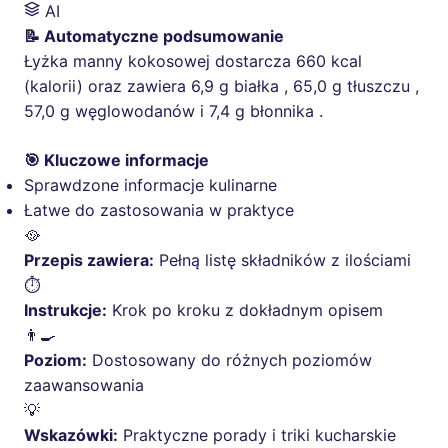
AI
📝 Automatyczne podsumowanie
Łyżka manny kokosowej dostarcza 660 kcal
(kalorii) oraz zawiera 6,9 g białka , 65,0 g tłuszczu ,
57,0 g węglowodanów i 7,4 g błonnika .
🎯 Kluczowe informacje
Sprawdzone informacje kulinarne
Łatwe do zastosowania w praktyce
🥘
Przepis zawiera:
Pełną listę składników z ilościami
⏱️
Instrukcje:
Krok po kroku z dokładnym opisem
👨‍🍳
Poziom:
Dostosowany do różnych poziomów
zaawansowania
💡
Wskazówki:
Praktyczne porady i triki kucharskie