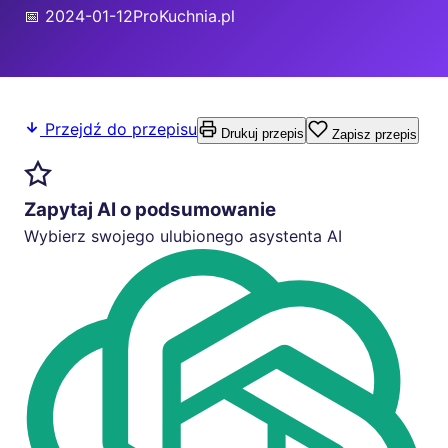
📅 2024-01-12
ProKuchnia.pl
Przejdź do przepisu
Drukuj przepis
Zapisz przepis
Zapytaj AI o podsumowanie
Wybierz swojego ulubionego asystenta AI