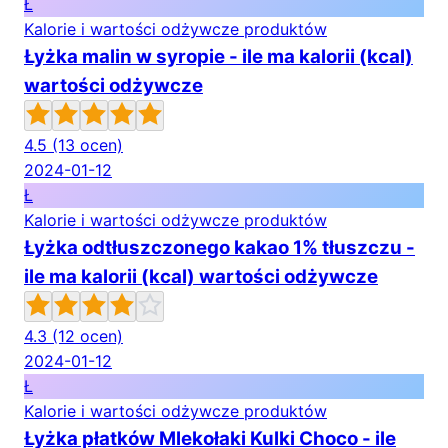
Ł
Kalorie i wartości odżywcze produktów
Łyżka malin w syropie - ile ma kalorii (kcal)
wartości odżywcze
4.5
(13 ocen)
2024-01-12
Ł
Kalorie i wartości odżywcze produktów
Łyżka odtłuszczonego kakao 1% tłuszczu -
ile ma kalorii (kcal) wartości odżywcze
4.3
(12 ocen)
2024-01-12
Ł
Kalorie i wartości odżywcze produktów
Łyżka płatków Mlekołaki Kulki Choco - ile