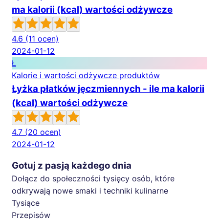
ma kalorii (kcal) wartości odżywcze
4.6
(11 ocen)
2024-01-12
Ł
Kalorie i wartości odżywcze produktów
Łyżka płatków jęczmiennych - ile ma kalorii
(kcal) wartości odżywcze
4.7
(20 ocen)
2024-01-12
Gotuj z pasją każdego dnia
Dołącz do społeczności tysięcy osób, które
odkrywają nowe smaki i techniki kulinarne
Tysiące
Przepisów