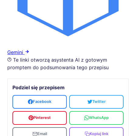
Gemini
Te linki otworzą asystenta AI z gotowym
promptem do podsumowania tego przepisu
Podziel się przepisem
Facebook
Twitter
Pinterest
WhatsApp
Email
Kopiuj link