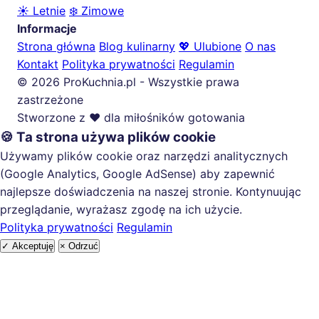
☀️ Letnie
❄️ Zimowe
Informacje
Strona główna
Blog kulinarny
💖 Ulubione
O nas
Kontakt
Polityka prywatności
Regulamin
© 2026 ProKuchnia.pl - Wszystkie prawa
zastrzeżone
Stworzone z ❤️ dla miłośników gotowania
🍪 Ta strona używa plików cookie
Używamy plików cookie oraz narzędzi analitycznych
(Google Analytics, Google AdSense) aby zapewnić
najlepsze doświadczenia na naszej stronie. Kontynuując
przeglądanie, wyrażasz zgodę na ich użycie.
Polityka prywatności
Regulamin
✓ Akceptuję
× Odrzuć