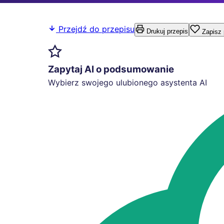
Przejdź do przepisu
Drukuj przepis
Zapisz 
Zapytaj AI o podsumowanie
Wybierz swojego ulubionego asystenta AI