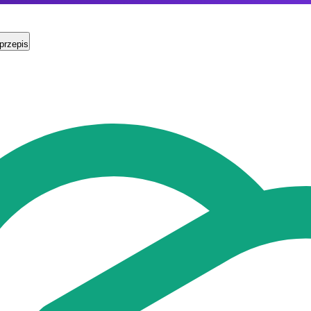
przepis