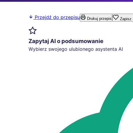
Przejdź do przepisu
Drukuj przepis
Zapisz 
Zapytaj AI o podsumowanie
Wybierz swojego ulubionego asystenta AI