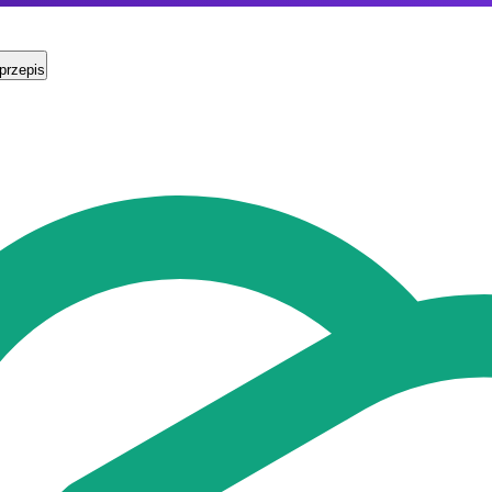
przepis