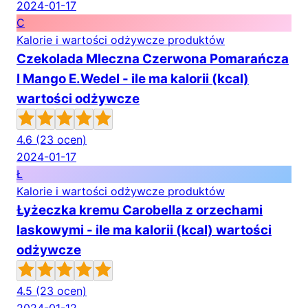
2024-01-17
C
Kalorie i wartości odżywcze produktów
Czekolada Mleczna Czerwona Pomarańcza
I Mango E.Wedel - ile ma kalorii (kcal)
wartości odżywcze
4.6
(23 ocen)
2024-01-17
Ł
Kalorie i wartości odżywcze produktów
Łyżeczka kremu Carobella z orzechami
laskowymi - ile ma kalorii (kcal) wartości
odżywcze
4.5
(23 ocen)