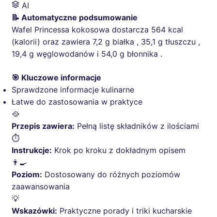
AI
📝 Automatyczne podsumowanie
Wafel Princessa kokosowa dostarcza 564 kcal
(kalorii) oraz zawiera 7,2 g białka , 35,1 g tłuszczu ,
19,4 g węglowodanów i 54,0 g błonnika .
🎯 Kluczowe informacje
Sprawdzone informacje kulinarne
Łatwe do zastosowania w praktyce
🥘
Przepis zawiera:
Pełną listę składników z ilościami
⏱️
Instrukcje:
Krok po kroku z dokładnym opisem
👨‍🍳
Poziom:
Dostosowany do różnych poziomów
zaawansowania
💡
Wskazówki:
Praktyczne porady i triki kucharskie