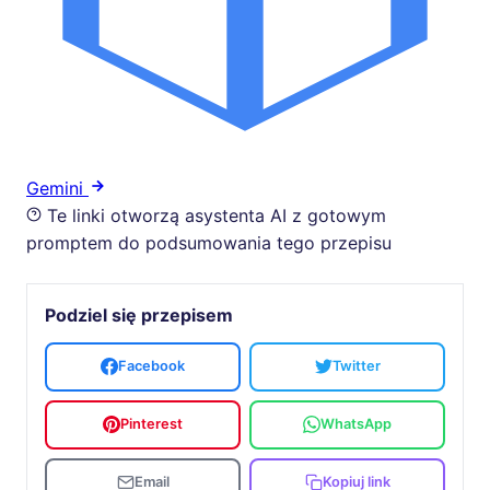
Gemini
Te linki otworzą asystenta AI z gotowym
promptem do podsumowania tego przepisu
Podziel się przepisem
Facebook
Twitter
Pinterest
WhatsApp
Email
Kopiuj link