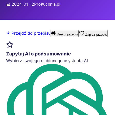
📅 2024-01-12
ProKuchnia.pl
Przejdź do przepisu
Drukuj przepis
Zapisz przepis
Zapytaj AI o podsumowanie
Wybierz swojego ulubionego asystenta AI