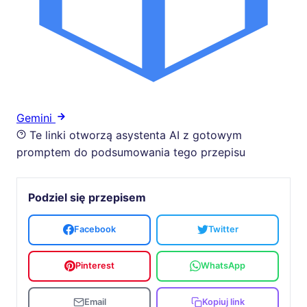
Gemini
Te linki otworzą asystenta AI z gotowym
promptem do podsumowania tego przepisu
Podziel się przepisem
Facebook
Twitter
Pinterest
WhatsApp
Email
Kopiuj link