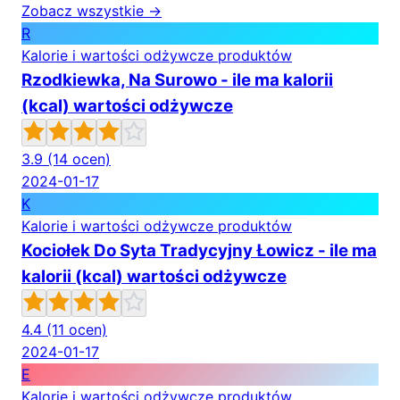
Zobacz wszystkie →
R
Kalorie i wartości odżywcze produktów
Rzodkiewka, Na Surowo - ile ma kalorii
(kcal) wartości odżywcze
3.9
(14 ocen)
2024-01-17
K
Kalorie i wartości odżywcze produktów
Kociołek Do Syta Tradycyjny Łowicz - ile ma
kalorii (kcal) wartości odżywcze
4.4
(11 ocen)
2024-01-17
E
Kalorie i wartości odżywcze produktów