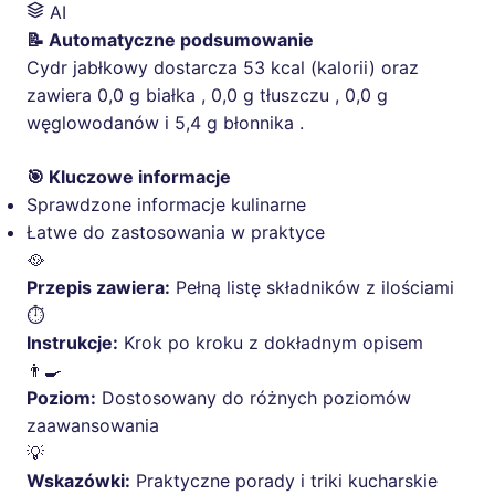
AI
📝 Automatyczne podsumowanie
Cydr jabłkowy dostarcza 53 kcal (kalorii) oraz
zawiera 0,0 g białka , 0,0 g tłuszczu , 0,0 g
węglowodanów i 5,4 g błonnika .
🎯 Kluczowe informacje
Sprawdzone informacje kulinarne
Łatwe do zastosowania w praktyce
🥘
Przepis zawiera:
Pełną listę składników z ilościami
⏱️
Instrukcje:
Krok po kroku z dokładnym opisem
👨‍🍳
Poziom:
Dostosowany do różnych poziomów
zaawansowania
💡
Wskazówki:
Praktyczne porady i triki kucharskie