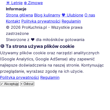
☀️ Letnie
❄️ Zimowe
Informacje
Strona główna
Blog kulinarny
💖 Ulubione
O nas
Kontakt
Polityka prywatności
Regulamin
© 2026 ProKuchnia.pl - Wszystkie prawa
zastrzeżone
Stworzone z ❤️ dla miłośników gotowania
🍪 Ta strona używa plików cookie
Używamy plików cookie oraz narzędzi analitycznych
(Google Analytics, Google AdSense) aby zapewnić
najlepsze doświadczenia na naszej stronie. Kontynuując
przeglądanie, wyrażasz zgodę na ich użycie.
Polityka prywatności
Regulamin
✓ Akceptuję
× Odrzuć