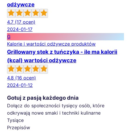
odżywcze
4.7
(17 ocen)
2024-01-17
G
Kalorie i wartości odżywcze produktów
Grillowany stek z tuńczyka - ile ma kalorii
(kcal) wartości odżywcze
4.8
(16 ocen)
2024-01-12
Gotuj z pasją każdego dnia
Dołącz do społeczności tysięcy osób, które
odkrywają nowe smaki i techniki kulinarne
Tysiące
Przepisów