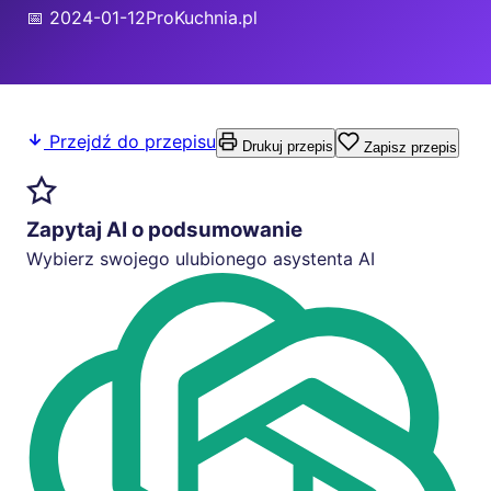
📅 2024-01-12
ProKuchnia.pl
Przejdź do przepisu
Drukuj przepis
Zapisz przepis
Zapytaj AI o podsumowanie
Wybierz swojego ulubionego asystenta AI