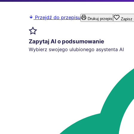
Przejdź do przepisu
Drukuj przepis
Zapisz 
Zapytaj AI o podsumowanie
Wybierz swojego ulubionego asystenta AI