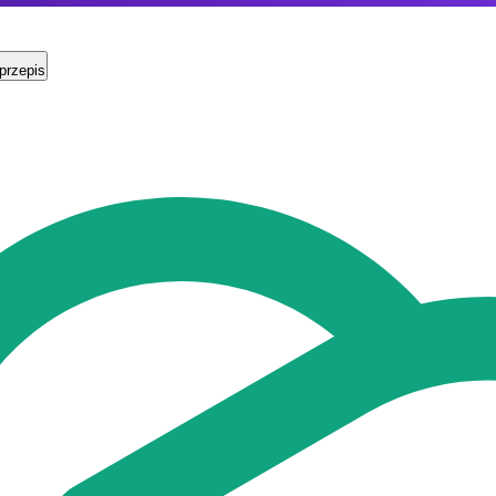
przepis