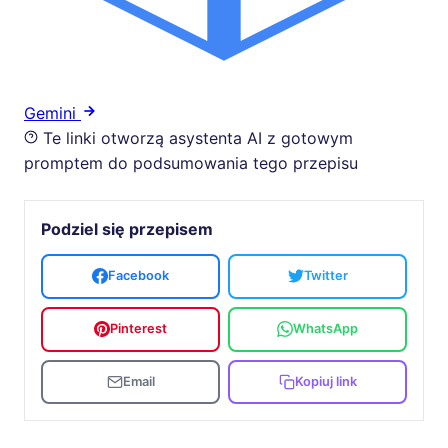
Gemini
Te linki otworzą asystenta AI z gotowym
promptem do podsumowania tego przepisu
Podziel się przepisem
Facebook
Twitter
Pinterest
WhatsApp
Email
Kopiuj link