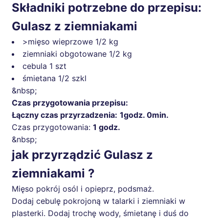
Składniki potrzebne do przepisu:
Gulasz z ziemniakami
>mięso wieprzowe
1/2 kg
ziemniaki obgotowane
1/2 kg
cebula
1 szt
śmietana
1/2 szkl
&nbsp;
Czas przygotowania przepisu:
Łączny czas przyrzadzenia:
1godz. 0min.
Czas przygotowania:
1 godz.
&nbsp;
jak przyrządzić Gulasz z
ziemniakami ?
Mięso pokrój osól i opieprz, podsmaż.
Dodaj cebulę pokrojoną w talarki i ziemniaki w
plasterki. Dodaj trochę wody, śmietanę i duś do