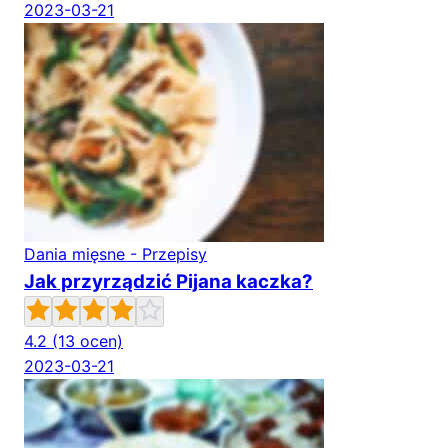
2023-03-21
Dania mięsne - Przepisy
Jak przyrządzić Pijana kaczka?
4.2
(13 ocen)
2023-03-21