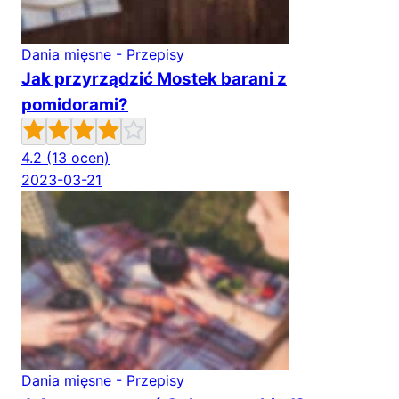
Dania mięsne - Przepisy
Jak przyrządzić Mostek barani z
pomidorami?
4.2
(13 ocen)
2023-03-21
Dania mięsne - Przepisy