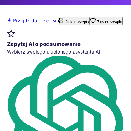
Przejdź do przepisu
Drukuj przepis
Zapisz przepis
Zapytaj AI o podsumowanie
Wybierz swojego ulubionego asystenta AI