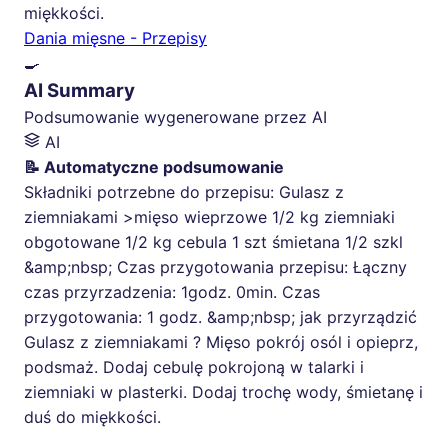
miękkości.
Dania mięsne - Przepisy
🍳
AI Summary
Podsumowanie wygenerowane przez AI
AI
📝 Automatyczne podsumowanie
Składniki potrzebne do przepisu: Gulasz z
ziemniakami >mięso wieprzowe 1/2 kg ziemniaki
obgotowane 1/2 kg cebula 1 szt śmietana 1/2 szkl
&amp;nbsp; Czas przygotowania przepisu: Łączny
czas przyrzadzenia: 1godz. 0min. Czas
przygotowania: 1 godz. &amp;nbsp; jak przyrządzić
Gulasz z ziemniakami ? Mięso pokrój osól i opieprz,
podsmaż. Dodaj cebulę pokrojoną w talarki i
ziemniaki w plasterki. Dodaj trochę wody, śmietanę i
duś do miękkości.