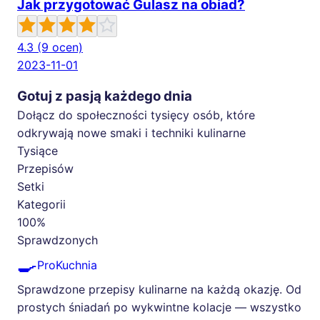
Jak przygotować Gulasz na obiad?
4.3
(9 ocen)
2023-11-01
Gotuj z pasją każdego dnia
Dołącz do społeczności tysięcy osób, które
odkrywają nowe smaki i techniki kulinarne
Tysiące
Przepisów
Setki
Kategorii
100%
Sprawdzonych
🍳
ProKuchnia
Sprawdzone przepisy kulinarne na każdą okazję. Od
prostych śniadań po wykwintne kolacje — wszystko