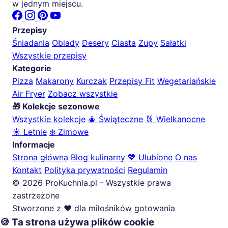
w jednym miejscu.
Przepisy
Śniadania
Obiady
Desery
Ciasta
Zupy
Sałatki
Wszystkie przepisy
Kategorie
Pizza
Makarony
Kurczak
Przepisy Fit
Wegetariańskie
Air Fryer
Zobacz wszystkie
🎁 Kolekcje sezonowe
Wszystkie kolekcje
🎄 Świąteczne
🐰 Wielkanocne
☀️ Letnie
❄️ Zimowe
Informacje
Strona główna
Blog kulinarny
💖 Ulubione
O nas
Kontakt
Polityka prywatności
Regulamin
© 2026 ProKuchnia.pl - Wszystkie prawa
zastrzeżone
Stworzone z ❤️ dla miłośników gotowania
🍪 Ta strona używa plików cookie