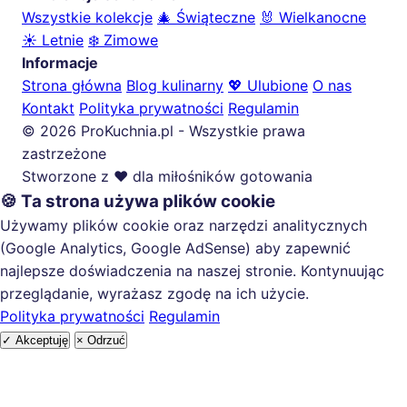
Wszystkie kolekcje
🎄 Świąteczne
🐰 Wielkanocne
☀️ Letnie
❄️ Zimowe
Informacje
Strona główna
Blog kulinarny
💖 Ulubione
O nas
Kontakt
Polityka prywatności
Regulamin
© 2026 ProKuchnia.pl - Wszystkie prawa
zastrzeżone
Stworzone z ❤️ dla miłośników gotowania
🍪 Ta strona używa plików cookie
Używamy plików cookie oraz narzędzi analitycznych
(Google Analytics, Google AdSense) aby zapewnić
najlepsze doświadczenia na naszej stronie. Kontynuując
przeglądanie, wyrażasz zgodę na ich użycie.
Polityka prywatności
Regulamin
✓ Akceptuję
× Odrzuć