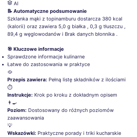
AI
📝 Automatyczne podsumowanie
Szklanka mąki z topinamburu dostarcza 380 kcal
(kalorii) oraz zawiera 5,0 g białka , 0,3 g tłuszczu ,
89,4 g węglowodanów i Brak danych błonnika .
🎯 Kluczowe informacje
Sprawdzone informacje kulinarne
Łatwe do zastosowania w praktyce
🥘
Przepis zawiera:
Pełną listę składników z ilościami
⏱️
Instrukcje:
Krok po kroku z dokładnym opisem
👨‍🍳
Poziom:
Dostosowany do różnych poziomów
zaawansowania
💡
Wskazówki:
Praktyczne porady i triki kucharskie