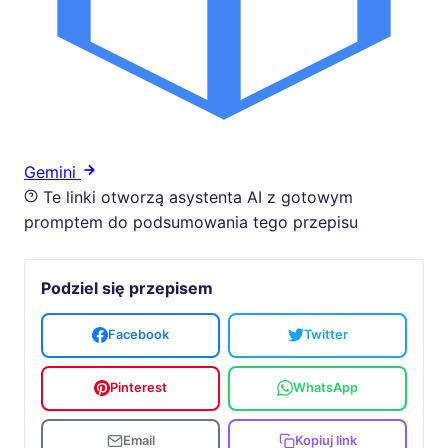
Gemini
Te linki otworzą asystenta AI z gotowym
promptem do podsumowania tego przepisu
Podziel się przepisem
Facebook
Twitter
Pinterest
WhatsApp
Email
Kopiuj link