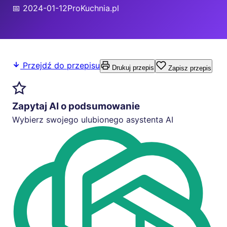
📅 2024-01-12
ProKuchnia.pl
Przejdź do przepisu
Drukuj przepis
Zapisz przepis
Zapytaj AI o podsumowanie
Wybierz swojego ulubionego asystenta AI