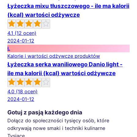
Łyżeczka mixu tłuszczowego - ile ma kalorii
(kcal) wartości odżywcze
4.1
(12 ocen)
2024-01-12
Ł
Kalorie i wartości odżywcze produktów
Łyżeczka serka waniliowego Danio light -
ile ma kalorii (kcal) wartości odżywcze
4.0
(18 ocen)
2024-01-12
Gotuj z pasją każdego dnia
Dołącz do społeczności tysięcy osób, które
odkrywają nowe smaki i techniki kulinarne
Tysiące