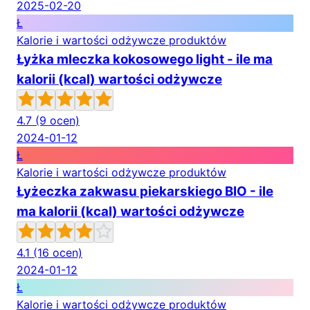
2025-02-20
Ł
Kalorie i wartości odżywcze produktów
Łyżka mleczka kokosowego light - ile ma
kalorii (kcal) wartości odżywcze
4.7
(9 ocen)
2024-01-12
Ł
Kalorie i wartości odżywcze produktów
Łyżeczka zakwasu piekarskiego BIO - ile
ma kalorii (kcal) wartości odżywcze
4.1
(16 ocen)
2024-01-12
Ł
Kalorie i wartości odżywcze produktów