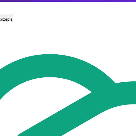
przepis