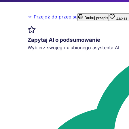
Przejdź do przepisu
Drukuj przepis
Zapisz 
Zapytaj AI o podsumowanie
Wybierz swojego ulubionego asystenta AI